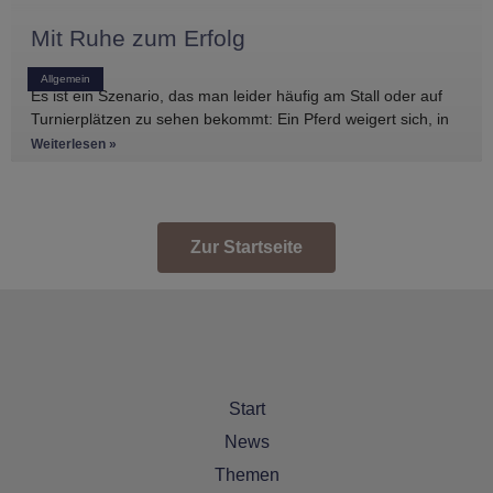
Mit Ruhe zum Erfolg
Allgemein
Es ist ein Szenario, das man leider häufig am Stall oder auf
Turnierplätzen zu sehen bekommt: Ein Pferd weigert sich, in
den Anhänger zu
Weiterlesen »
Zur Startseite
Start
News
Themen