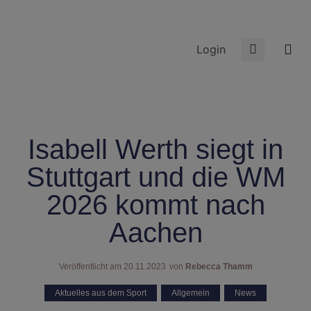
Login
Isabell Werth siegt in
Stuttgart und die WM
2026 kommt nach
Aachen
Veröffentlicht am
20.11.2023
von
Rebecca Thamm
Aktuelles aus dem Sport
,
Allgemein
,
News