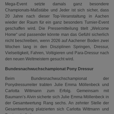
Mega-Event setzte damals ganz besondere
Championats-Maßstäbe und Jeder ist sich sicher, dass
20 Jahre nach dieser Top-Veranstaltung in Aachen
wieder der Raum für ein ganz besonders Turnier-Event
geschaffen wird. Die Pressemitteilung titelt „Welcome
Home“ und passender könnte man das Gefühl sicherlich
nicht beschreiben, wenn 2026 auf Aachener Boden zwei
Wochen lang in den Disziplinen Springen, Dressur,
Vielseitigkeit, Fahren, Voltigieren und Para-Dressur nach
den neuen Weltmeistern gesucht wird.
Bundesnachwuchschampionat Pony Dressur
Beim Bundesnachwuchschampionat der
Ponydressurreiter trabten Julie Emma Möllenbeck und
Carlotta Wittmann zum Erfolg. Gemeinsam mit
Baumann’s Alvin sicherte sich Julie Emma Möllenbeck in
der Gesamtwertung Rang sechs. An zehnter Stelle der
Gesamtwertung platzierten sich Carlotta Wittmann und