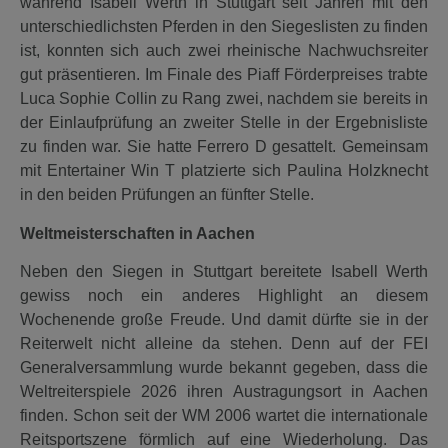
während Isabell Werth in Stuttgart seit Jahren mit den
unterschiedlichsten Pferden in den Siegeslisten zu finden
ist, konnten sich auch zwei rheinische Nachwuchsreiter
gut präsentieren. Im Finale des Piaff Förderpreises trabte
Luca Sophie Collin zu Rang zwei, nachdem sie bereits in
der Einlaufprüfung an zweiter Stelle in der Ergebnisliste
zu finden war. Sie hatte Ferrero D gesattelt. Gemeinsam
mit Entertainer Win T platzierte sich Paulina Holzknecht
in den beiden Prüfungen an fünfter Stelle.
Weltmeisterschaften in Aachen
Neben den Siegen in Stuttgart bereitete Isabell Werth
gewiss noch ein anderes Highlight an diesem
Wochenende große Freude. Und damit dürfte sie in der
Reiterwelt nicht alleine da stehen. Denn auf der FEI
Generalversammlung wurde bekannt gegeben, dass die
Weltreiterspiele 2026 ihren Austragungsort in Aachen
finden. Schon seit der WM 2006 wartet die internationale
Reitsportszene förmlich auf eine Wiederholung. Das