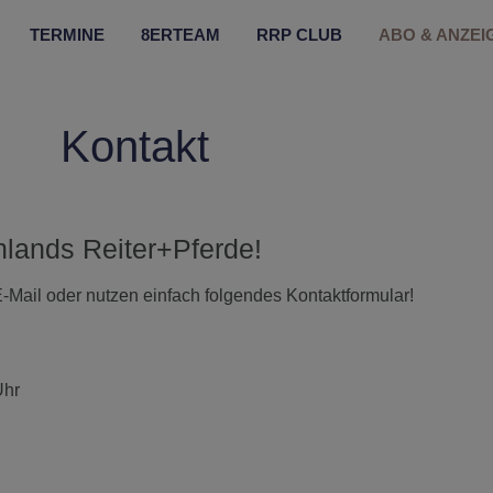
TERMINE
8ERTEAM
RRP CLUB
ABO & ANZEI
Kontakt
nlands Reiter+Pferde!
-Mail oder nutzen einfach folgendes Kontaktformular!
Uhr