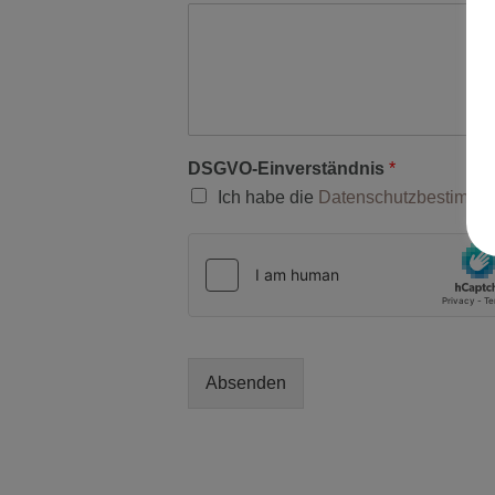
DSGVO-Einverständnis
*
Ich habe die
Datenschutzbestimm
Absenden