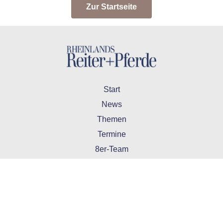
Zur Startseite
Start
News
Themen
Termine
8er-Team
Abonnement
Kontakt
Wir sind auch auf