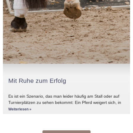
Mit Ruhe zum Erfolg
Es ist ein Szenario, das man leider häufig am Stall oder auf
Turnierplätzen zu sehen bekommt: Ein Pferd weigert sich, in
den Anhänger zu
Weiterlesen »