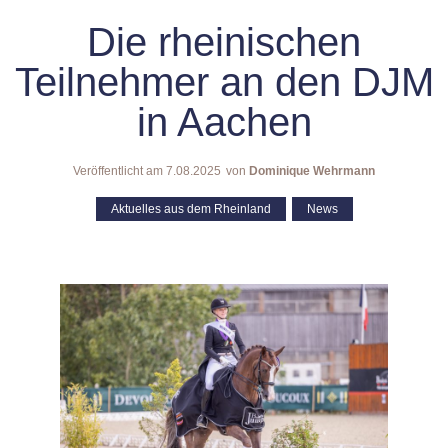
Die rheinischen
Teilnehmer an den DJM
in Aachen
Veröffentlicht am
7.08.2025
von
Dominique Wehrmann
Aktuelles aus dem Rheinland
,
News