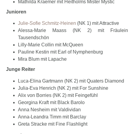
Mathilda Kraemer mit Heitholms Mister Mystic
Junioren
Julie-Sofie Schmitz-Heinen
(NK 1) mit Attractive
Alessa-Marie Maass (NK 2) mit Fräulein
Tausendschön
Lilly-Marie Collin mit McQueen
Pauline Kestin mit Earl of Nymphenburg
Mira Blum mit Lapache
Junge Reiter
Luca-Elina Gartmann (NK 2) mit Quaters Diamond
Julia-Eva Henrich (NK 2) mit For Sunshine
Alix von Borries (NK 2) mit Feingefühl
Georgina Kraft mit Black Barolo
Anna Nesheim mit Valdividan
Anna-Leandra Timm mit Barclay
Greta Stracke mit Fine Flashlight