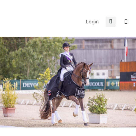
Login