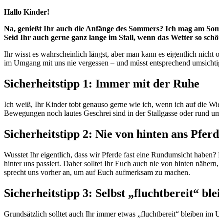
Hallo Kinder!
Na, genießt Ihr auch die Anfänge des Sommers? Ich mag am Somm
Seid Ihr auch gerne ganz lange im Stall, wenn das Wetter so schö
Ihr wisst es wahrscheinlich längst, aber man kann es eigentlich nicht
im Umgang mit uns nie vergessen – und müsst entsprechend umsichtig s
Sicherheitstipp 1: Immer mit der Ruhe
Ich weiß, Ihr Kinder tobt genauso gerne wie ich, wenn ich auf die W
Bewegungen noch lautes Geschrei sind in der Stallgasse oder rund u
Sicherheitstipp 2: Nie von hinten ans Pferd
Wusstet Ihr eigentlich, dass wir Pferde fast eine Rundumsicht haben? 
hinter uns passiert. Daher solltet Ihr Euch auch nie von hinten nähe
sprecht uns vorher an, um auf Euch aufmerksam zu machen.
Sicherheitstipp 3: Selbst „fluchtbereit“ ble
Grundsätzlich solltet auch Ihr immer etwas „fluchtbereit“ bleiben im 