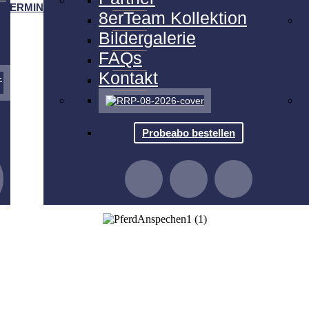
TERMINE
8erTeam Kollektion
Bildergalerie
FAQs
Kontakt
Probeabo bestellen