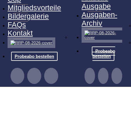
Ausgabe
Mitgliedsvorteile
Ausgaben-
Bildergalerie
Archiv
FAQs
Kontakt
Probeabo
Probeabo bestellen
bestellen