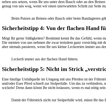
neben uns setzen, wenn Ihr uns unter dem Bauch oder an den Beinen pu
genug von uns weg, wenn wir einen unerwarteten Schritt zur Seite mac
Beim Putzen an Beinen oder Bauch oder beim Bandagieren gilt: 
Sicherheitstipp 4:
Von der flachen Hand fü
Mögt Ihr gerne Süßigkeiten? Bestimmt kennt Ihr das Gefühl, wenn m
Die meisten von uns nehmen die zwar trotzdem ganz vorsichtig mit d
aber niemals passieren, wenn Ihr uns kleine Leckereien immer aus de
Leckerli immer aus der flachen Hand füttern.
Sicherheitstipp 5: Nicht im Strick „verstri
Eine häufige Unfallquelle im Umgang mit uns Pferden ist der Führstr
und/oder Euer Pferd schnell zur Stolperfalle. Um das zu verhindern, n
wickeln! Denn dann könnt Ihr nicht loslassen, wenn es mal nötig sei
Damit der Führstrick nicht zur Stolperfalle wird, müsst Ihr da