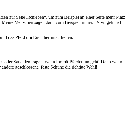
tzen zur Seite „schieben“, um zum Beispiel an einer Seite mehr Platz
et. Meine Menschen sagen dann zum Beispiel immer: „Vivi, geh mal
iben und das Pferd um Euch herumzudrehen.
ops oder Sandalen tragen, wenn Ihr mit Pferden umgeht! Denn wenn
r andere geschlossene, feste Schuhe die richtige Wahl!