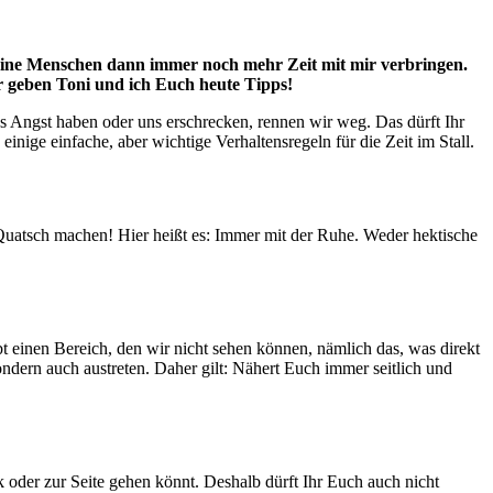
meine Menschen dann immer noch mehr Zeit mit mir verbringen.
ür geben Toni und ich Euch heute Tipps!
was Angst haben oder uns erschrecken, rennen wir weg. Das dürft Ihr
nige einfache, aber wichtige Verhaltensregeln für die Zeit im Stall.
 Quatsch machen! Hier heißt es: Immer mit der Ruhe. Weder hektische
bt einen Bereich, den wir nicht sehen können, nämlich das, was direkt
ondern auch austreten. Daher gilt: Nähert Euch immer seitlich und
ck oder zur Seite gehen könnt. Deshalb dürft Ihr Euch auch nicht