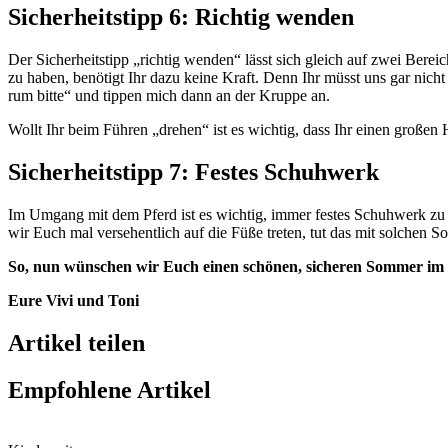
Sicherheitstipp 6: Richtig wenden
Der Sicherheitstipp „richtig wenden“ lässt sich gleich auf zwei Bere
zu haben, benötigt Ihr dazu keine Kraft. Denn Ihr müsst uns gar ni
rum bitte“ und tippen mich dann an der Kruppe an.
Wollt Ihr beim Führen „drehen“ ist es wichtig, dass Ihr einen großen
Sicherheitstipp 7:
Festes Schuhwerk
Im Umgang mit dem Pferd ist es wichtig, immer festes Schuhwerk zu 
wir Euch mal versehentlich auf die Füße treten, tut das mit solchen S
So, nun wünsche
n wir
Euch einen schönen, sicheren Sommer im 
Eure Vivi
und Toni
Artikel teilen
Empfohlene Artikel