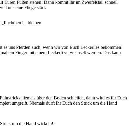
 auf Euren Füßen stehen! Dann kommt Ihr im Zweifelsfall schnell
eil uns eine Fliege stört.
 „fluchtbereit“ bleiben.
eht es uns Pferden auch, wenn wir von Euch Leckerlies bekommen!
 mal ein Finger mit einem Leckerli verwechselt werden. Das kann
Führstricks niemals über den Boden schleifen, dann wird es für Euch
omplett umgreift. Niemals dürft Ihr Euch den Strick um die Hand
n Strick um die Hand wickeln!!