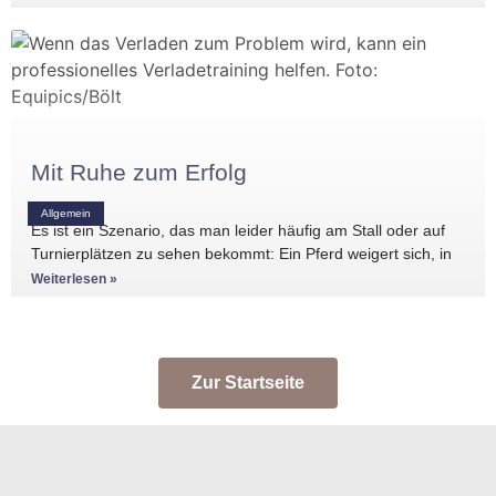
Mit Ruhe zum Erfolg
Allgemein
Es ist ein Szenario, das man leider häufig am Stall oder auf
Turnierplätzen zu sehen bekommt: Ein Pferd weigert sich, in
den Anhänger zu
Weiterlesen »
Zur Startseite