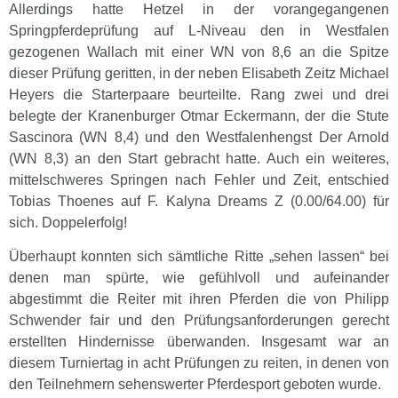
Allerdings hatte Hetzel in der vorangegangenen
Springpferdeprüfung auf L-Niveau den in Westfalen
gezogenen Wallach mit einer WN von 8,6 an die Spitze
dieser Prüfung geritten, in der neben Elisabeth Zeitz Michael
Heyers die Starterpaare beurteilte. Rang zwei und drei
belegte der Kranenburger Otmar Eckermann, der die Stute
Sascinora (WN 8,4) und den Westfalenhengst Der Arnold
(WN 8,3) an den Start gebracht hatte. Auch ein weiteres,
mittelschweres Springen nach Fehler und Zeit, entschied
Tobias Thoenes auf F. Kalyna Dreams Z (0.00/64.00) für
sich. Doppelerfolg!
Überhaupt konnten sich sämtliche Ritte „sehen lassen“ bei
denen man spürte, wie gefühlvoll und aufeinander
abgestimmt die Reiter mit ihren Pferden die von Philipp
Schwender fair und den Prüfungsanforderungen gerecht
erstellten Hindernisse überwanden. Insgesamt war an
diesem Turniertag in acht Prüfungen zu reiten, in denen von
den Teilnehmern sehenswerter Pferdesport geboten wurde.