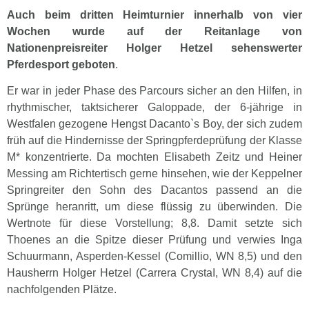
Auch beim dritten Heimturnier innerhalb von vier
Wochen wurde auf der Reitanlage von
Nationenpreisreiter Holger Hetzel sehenswerter
Pferdesport geboten
.
Er war in jeder Phase des Parcours sicher an den Hilfen, in
rhythmischer, taktsicherer Galoppade, der 6-jährige in
Westfalen gezogene Hengst Dacanto`s Boy, der sich zudem
früh auf die Hindernisse der Springpferdeprüfung der Klasse
M* konzentrierte. Da mochten Elisabeth Zeitz und Heiner
Messing am Richtertisch gerne hinsehen, wie der Keppelner
Springreiter den Sohn des Dacantos passend an die
Sprünge heranritt, um diese flüssig zu überwinden. Die
Wertnote für diese Vorstellung; 8,8. Damit setzte sich
Thoenes an die Spitze dieser Prüfung und verwies Inga
Schuurmann, Asperden-Kessel (Comillio, WN 8,5) und den
Hausherrn Holger Hetzel (Carrera CrystaI, WN 8,4) auf die
nachfolgenden Plätze.