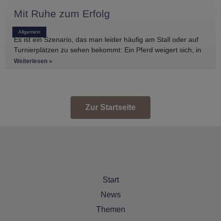
Mit Ruhe zum Erfolg
Allgemein
Es ist ein Szenario, das man leider häufig am Stall oder auf
Turnierplätzen zu sehen bekommt: Ein Pferd weigert sich, in
den Anhänger zu
Weiterlesen »
Zur Startseite
Start
News
Themen