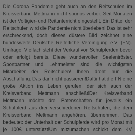
Die Corona Pandemie geht auch an den Reitschulen im
Kreisverband Mettmann nicht spurlos vorbei. Seit Monaten
ist der Voltigier- und Reitunterricht eingestellt. Ein Drittel der
Reitschulen wird die Pandemie nicht überleben! Das ist sehr
erschreckend, doch dieses düstere Bild zeichnet eine
bundesweite Deutsche Reiterliche Vereinigung e.V. (FN)-
Umfrage. Vielfach steht der Verkauf von Schulpferden bevor
oder erfolgt bereits. Diese wundervollen Seelentröster,
Sportpartner und Lehrmeister sind die wichtigsten
Mitarbeiter der Reitschulen! Ihnen droht nun die
Abschaffung. Das darf nicht passieren!Dafür hat die FN eine
große Aktion ins Leben gerufen, der sich auch der
Kreisverband Mettmann anschließt!Der Kreisverband
Mettmann möchte drei Patenschaften für jeweils ein
Schulpferd aus drei verschiedenen Reitschulen, die dem
Kreisverband Mettmann angehören, übernehmen. Das
bedeutet: der Unterhalt der Schulpferde wird pro Monat mit
je 100€ unterstützt!Um mitzumachen schickt dem KV