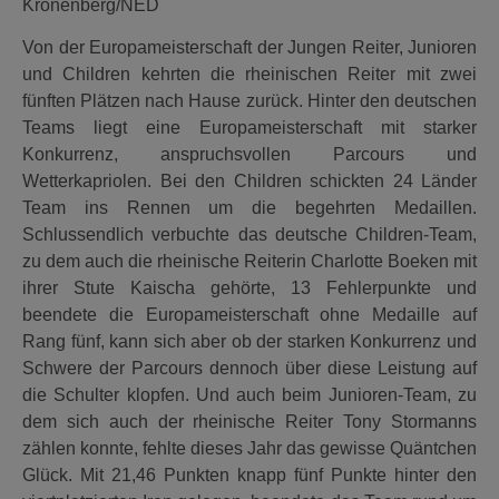
Kronenberg/NED
Von der Europameisterschaft der Jungen Reiter, Junioren
und Children kehrten die rheinischen Reiter mit zwei
fünften Plätzen nach Hause zurück. Hinter den deutschen
Teams liegt eine Europameisterschaft mit starker
Konkurrenz, anspruchsvollen Parcours und
Wetterkapriolen. Bei den Children schickten 24 Länder
Team ins Rennen um die begehrten Medaillen.
Schlussendlich verbuchte das deutsche Children-Team,
zu dem auch die rheinische Reiterin Charlotte Boeken mit
ihrer Stute Kaischa gehörte, 13 Fehlerpunkte und
beendete die Europameisterschaft ohne Medaille auf
Rang fünf, kann sich aber ob der starken Konkurrenz und
Schwere der Parcours dennoch über diese Leistung auf
die Schulter klopfen. Und auch beim Junioren-Team, zu
dem sich auch der rheinische Reiter Tony Stormanns
zählen konnte, fehlte dieses Jahr das gewisse Quäntchen
Glück. Mit 21,46 Punkten knapp fünf Punkte hinter den