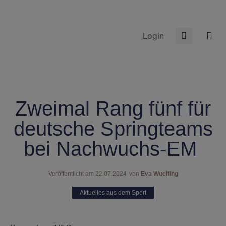
Login
Zweimal Rang fünf für
deutsche Springteams
bei Nachwuchs-EM
Veröffentlicht am
22.07.2024
von
Eva Wuelfing
Aktuelles aus dem Sport