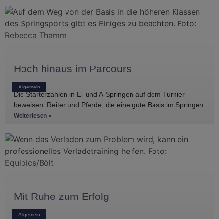
Hoch hinaus im Parcours
Allgemein
Die Starterzahlen in E- und A-Springen auf dem Turnier
beweisen: Reiter und Pferde, die eine gute Basis im Springen
haben, gibt es
Weiterlesen »
Mit Ruhe zum Erfolg
Allgemein