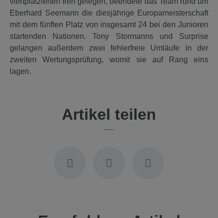
viertplatzierten Iren gelegen, beendete das Team rund um
Eberhard Seemann die diesjährige Europameisterschaft
mit dem fünften Platz von insgesamt 24 bei den Junioren
startenden Nationen. Tony Stormanns und Surprise
gelangen außerdem zwei fehlerfreie Umläufe in der
zweiten Wertungsprüfung, womit sie auf Rang eins
lagen.
Artikel teilen