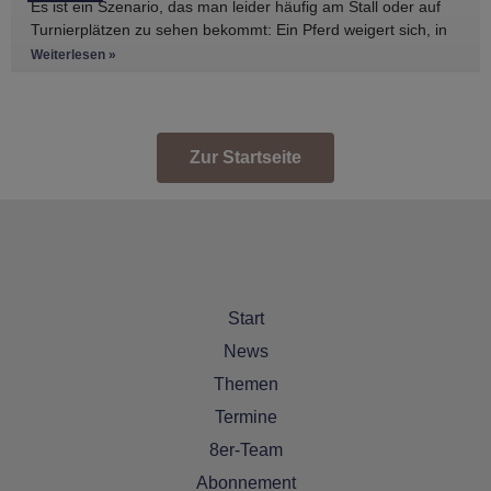
Es ist ein Szenario, das man leider häufig am Stall oder auf
Turnierplätzen zu sehen bekommt: Ein Pferd weigert sich, in
den Anhänger zu
Weiterlesen »
Zur Startseite
Start
News
Themen
Termine
8er-Team
Abonnement