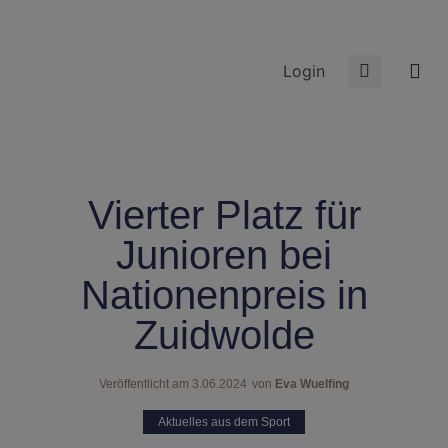
Login
Vierter Platz für
Junioren bei
Nationenpreis in
Zuidwolde
Veröffentlicht am
3.06.2024
von
Eva Wuelfing
Aktuelles aus dem Sport