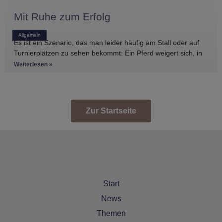
Mit Ruhe zum Erfolg
Allgemein
Es ist ein Szenario, das man leider häufig am Stall oder auf
Turnierplätzen zu sehen bekommt: Ein Pferd weigert sich, in
den Anhänger zu
Weiterlesen »
Zur Startseite
Start
News
Themen