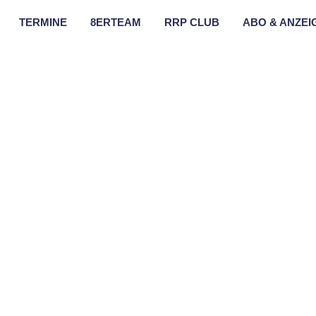
TERMINE
8ERTEAM
RRP CLUB
ABO & ANZEI