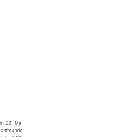
am 22. Mai
ortfreunde