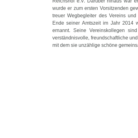
Reichshof e.V. Darüber hinaus war e
wurde er zum ersten Vorsitzenden gewä
treuer Wegbegleiter des Vereins und 
Ende seiner Amtszeit im Jahr 2014 w
ernannt. Seine Vereinskollegen sin
verständnisvolle, freundschaftliche und
mit dem sie unzählige schöne gemein