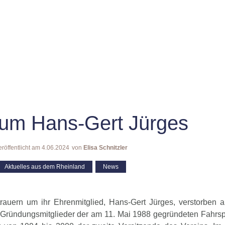
 um Hans-Gert Jürges
eröffentlicht am
4.06.2024
von
Elisa Schnitzler
Aktuelles aus dem Rheinland
,
News
trauern um ihr Ehrenmitglied, Hans-Gert Jürges, verstorben 
 Gründungsmitglieder der am 11. Mai 1988 gegründeten Fahrsp