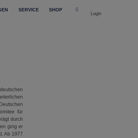
GEN
SERVICE
SHOP
Login
 deutschen
iterlichen
 Deutschen
omitee für
prägt durch
ten ging er
d. Ab 1977