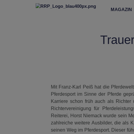
MAGAZIN
Trauer
Mit Franz-Karl Peiß hat die Pferdewel
Pferdesport im Sinne der Pferde geprä
Karriere schon früh auch als Richter
Richtervereinigung für Pferdeleistu
Reiterei, Horst Niemack wurde sein Men
zahlreiche weitere Ausbilder, die als K
seinen Weg im Pferdesport. Dieser füh