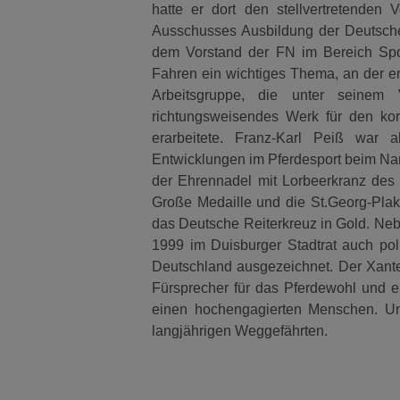
hatte er dort den stellvertretenden
Ausschusses Ausbildung der Deutschen
dem Vorstand der FN im Bereich Sport
Fahren ein wichtiges Thema, an der er a
Arbeitsgruppe, die unter seinem 
richtungsweisendes Werk für den kor
erarbeitete. Franz-Karl Peiß war 
Entwicklungen im Pferdesport beim Na
der Ehrennadel mit Lorbeerkranz des 
Große Medaille und die St.Georg-Plake
das Deutsche Reiterkreuz in Gold. Ne
1999 im Duisburger Stadtrat auch pol
Deutschland ausgezeichnet. Der Xanten
Fürsprecher für das Pferdewohl und e
einen hochengagierten Menschen. Un
langjährigen Weggefährten.