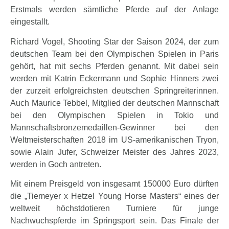
Erstmals werden sämtliche Pferde auf der Anlage
eingestallt.
Richard Vogel, Shooting Star der Saison 2024, der zum
deutschen Team bei den Olympischen Spielen in Paris
gehört, hat mit sechs Pferden genannt. Mit dabei sein
werden mit Katrin Eckermann und Sophie Hinners zwei
der zurzeit erfolgreichsten deutschen Springreiterinnen.
Auch Maurice Tebbel, Mitglied der deutschen Mannschaft
bei den Olympischen Spielen in Tokio und
Mannschaftsbronzemedaillen-Gewinner bei den
Weltmeisterschaften 2018 im US-amerikanischen Tryon,
sowie Alain Jufer, Schweizer Meister des Jahres 2023,
werden in Goch antreten.
Mit einem Preisgeld von insgesamt 150000 Euro dürften
die „Tiemeyer x Hetzel Young Horse Masters“ eines der
weltweit höchstdotieren Turniere für junge
Nachwuchspferde im Springsport sein. Das Finale der