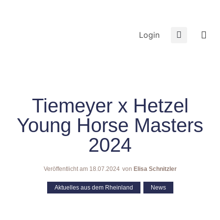
Login
Tiemeyer x Hetzel
Young Horse Masters
2024
Veröffentlicht am
18.07.2024
von
Elisa Schnitzler
Aktuelles aus dem Rheinland
,
News