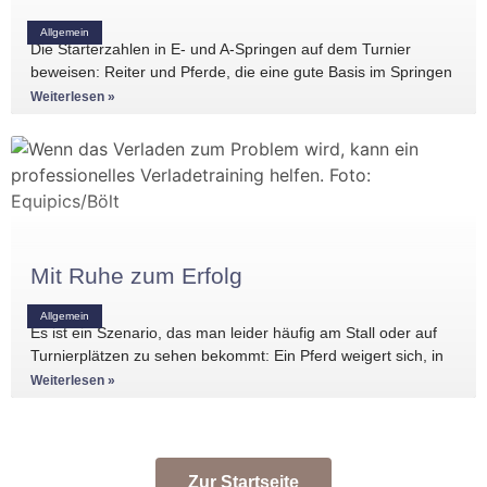
Allgemein
Die Starterzahlen in E- und A-Springen auf dem Turnier
beweisen: Reiter und Pferde, die eine gute Basis im Springen
haben, gibt es
Weiterlesen »
Mit Ruhe zum Erfolg
Allgemein
Es ist ein Szenario, das man leider häufig am Stall oder auf
Turnierplätzen zu sehen bekommt: Ein Pferd weigert sich, in
den Anhänger zu
Weiterlesen »
Zur Startseite