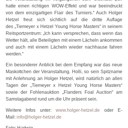
hatte einen richtigen WOW-Effekt und war beeindruckt
von dem einzigartigen Flair des Turniers.“ Auch Holger
Hetzel freut sich sichtlich auf die dritte Auflage
des
„Tiemeyer x Hetzel Young Horse Masters“ in seinem
Reitsportzentrum: „Ich kann versprechen, dass wenn das
Wetter hält, alle Beteiligten mit einem Lächeln ankommen
und auch mit einem Lächeln wieder nachhause fahren
werden.“
Ein besonderer Anblick bei dem Empfang war das neue
Maskottchen der Veranstaltung. Holli, so sein Spitzname
mit Anlehnung an Holger Hetzel, wird natürlich an allen
Tagen der „Tiemeyer x Hetzel Young Horse Masters“
sowie der Fohlenauktion „Flanders Foal Auction“ am
Samstagabend rund um die Uhr präsent sein.
Weitere Infos unter:
www.holger-hetzel.de
oder E-
Mail:
info@holger-hetzel.de
Foto: Hartwig