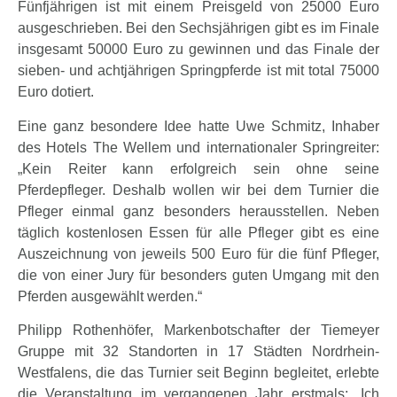
Fünfjährigen ist mit einem Preisgeld von 25000 Euro
ausgeschrieben. Bei den Sechsjährigen gibt es im Finale
insgesamt 50000 Euro zu gewinnen und das Finale der
sieben- und achtjährigen Springpferde ist mit total 75000
Euro dotiert.
Eine ganz besondere Idee hatte Uwe Schmitz, Inhaber
des Hotels The Wellem und internationaler Springreiter:
„Kein Reiter kann erfolgreich sein ohne seine
Pferdepfleger. Deshalb wollen wir bei dem Turnier die
Pfleger einmal ganz besonders herausstellen. Neben
täglich kostenlosen Essen für alle Pfleger gibt es eine
Auszeichnung von jeweils 500 Euro für die fünf Pfleger,
die von einer Jury für besonders guten Umgang mit den
Pferden ausgewählt werden.“
Philipp Rothenhöfer, Markenbotschafter der Tiemeyer
Gruppe mit 32 Standorten in 17 Städten Nordrhein-
Westfalens, die das Turnier seit Beginn begleitet, erlebte
die Veranstaltung im vergangenen Jahr erstmals: „Ich