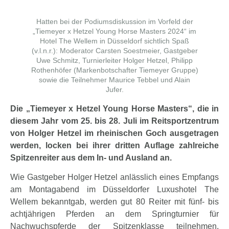
Hatten bei der Podiumsdiskussion im Vorfeld der
„Tiemeyer x Hetzel Young Horse Masters 2024“ im
Hotel The Wellem in Düsseldorf sichtlich Spaß
(v.l.n.r.): Moderator Carsten Soestmeier, Gastgeber
Uwe Schmitz, Turnierleiter Holger Hetzel, Philipp
Rothenhöfer (Markenbotschafter Tiemeyer Gruppe)
sowie die Teilnehmer Maurice Tebbel und Alain
Jufer.
Die „Tiemeyer x Hetzel Young Horse Masters“, die in
diesem Jahr vom 25. bis 28. Juli im Reitsportzentrum
von Holger Hetzel im rheinischen Goch ausgetragen
werden, locken bei ihrer dritten Auflage zahlreiche
Spitzenreiter aus dem In- und Ausland an.
Wie Gastgeber Holger Hetzel anlässlich eines Empfangs
am Montagabend im Düsseldorfer Luxushotel The
Wellem bekanntgab, werden gut 80 Reiter mit fünf- bis
achtjährigen Pferden an dem Springturnier für
Nachwuchspferde der Spitzenklasse teilnehmen.