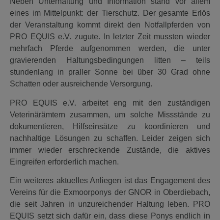
Neben Unterhaltung und Information stand vor allem
eines im Mittelpunkt: der Tierschutz. Der gesamte Erlös
der Veranstaltung kommt direkt den Notfallpferden von
PRO EQUIS e.V. zugute. In letzter Zeit mussten wieder
mehrfach Pferde aufgenommen werden, die unter
gravierenden Haltungsbedingungen litten – teils
stundenlang in praller Sonne bei über 30 Grad ohne
Schatten oder ausreichende Versorgung.
PRO EQUIS e.V. arbeitet eng mit den zuständigen
Veterinärämtern zusammen, um solche Missstände zu
dokumentieren, Hilfseinsätze zu koordinieren und
nachhaltige Lösungen zu schaffen. Leider zeigen sich
immer wieder erschreckende Zustände, die aktives
Eingreifen erforderlich machen.
Ein weiteres aktuelles Anliegen ist das Engagement des
Vereins für die Exmoorponys der GNOR in Oberdiebach,
die seit Jahren in unzureichender Haltung leben. PRO
EQUIS setzt sich dafür ein, dass diese Ponys endlich in