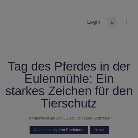
Login
Tag des Pferdes in der
Eulenmühle: Ein
starkes Zeichen für den
Tierschutz
Veröffentlicht am
24.06.2025
von
Elisa Schnitzler
Aktuelles aus dem Rheinland
,
News