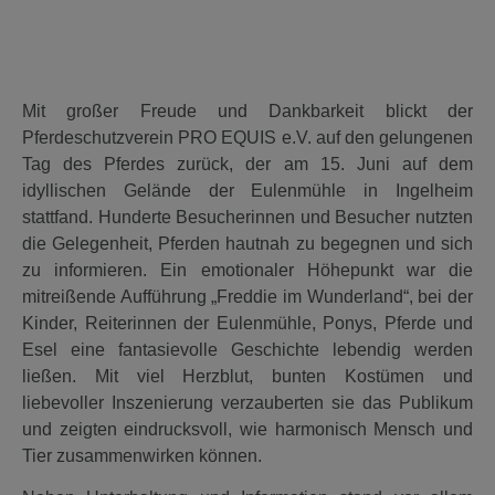
Mit großer Freude und Dankbarkeit blickt der
Pferdeschutzverein PRO EQUIS e.V. auf den gelungenen
Tag des Pferdes zurück, der am 15. Juni auf dem
idyllischen Gelände der Eulenmühle in Ingelheim
stattfand. Hunderte Besucherinnen und Besucher nutzten
die Gelegenheit, Pferden hautnah zu begegnen und sich
zu informieren. Ein emotionaler Höhepunkt war die
mitreißende Aufführung „Freddie im Wunderland“, bei der
Kinder, Reiterinnen der Eulenmühle, Ponys, Pferde und
Esel eine fantasievolle Geschichte lebendig werden
ließen. Mit viel Herzblut, bunten Kostümen und
liebevoller Inszenierung verzauberten sie das Publikum
und zeigten eindrucksvoll, wie harmonisch Mensch und
Tier zusammenwirken können.