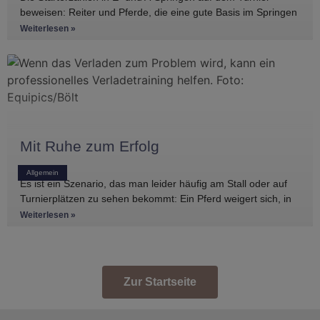
beweisen: Reiter und Pferde, die eine gute Basis im Springen
haben, gibt es
Weiterlesen »
Mit Ruhe zum Erfolg
Allgemein
Es ist ein Szenario, das man leider häufig am Stall oder auf
Turnierplätzen zu sehen bekommt: Ein Pferd weigert sich, in
den Anhänger zu
Weiterlesen »
Zur Startseite