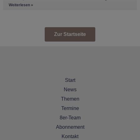
den Anhänger zu
Weiterlesen »
Zur Startseite
Start
News
Themen
Termine
8er-Team
Abonnement
Kontakt