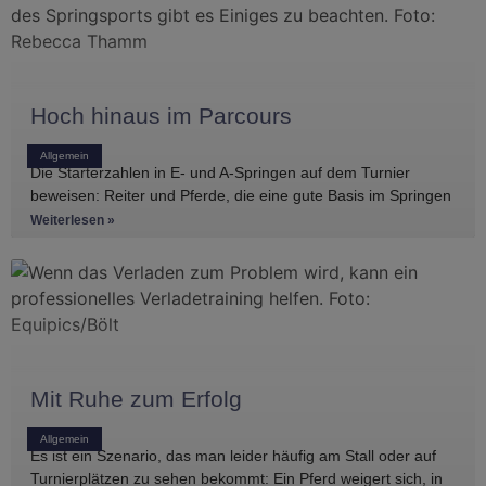
Hoch hinaus im Parcours
Allgemein
Die Starterzahlen in E- und A-Springen auf dem Turnier
beweisen: Reiter und Pferde, die eine gute Basis im Springen
haben, gibt es
Weiterlesen »
Mit Ruhe zum Erfolg
Allgemein
Es ist ein Szenario, das man leider häufig am Stall oder auf
Turnierplätzen zu sehen bekommt: Ein Pferd weigert sich, in