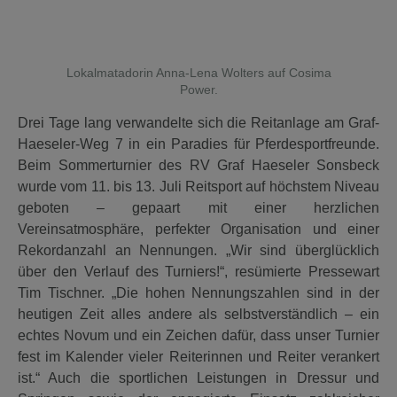
Lokalmatadorin Anna-Lena Wolters auf Cosima
Power.
Drei Tage lang verwandelte sich die Reitanlage am Graf-
Haeseler-Weg 7 in ein Paradies für Pferdesportfreunde.
Beim Sommerturnier des RV Graf Haeseler Sonsbeck
wurde vom 11. bis 13. Juli Reitsport auf höchstem Niveau
geboten – gepaart mit einer herzlichen
Vereinsatmosphäre, perfekter Organisation und einer
Rekordanzahl an Nennungen. „Wir sind überglücklich
über den Verlauf des Turniers!“, resümierte Pressewart
Tim Tischner. „Die hohen Nennungszahlen sind in der
heutigen Zeit alles andere als selbstverständlich – ein
echtes Novum und ein Zeichen dafür, dass unser Turnier
fest im Kalender vieler Reiterinnen und Reiter verankert
ist.“ Auch die sportlichen Leistungen in Dressur und