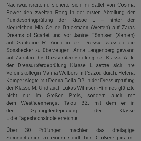
Nachwuchsreiterin, sicherte sich im Sattel von Cosima
Power den zweiten Rang in der ersten Abteilung der
Punktespringprüfung der Klasse L – hinter der
siegreichen Mia Celine Bruckmann (Wetten) auf Zaras
Dreams of Scarlet und vor Janine Tönnisen (Xanten)
auf Santorino R. Auch in der Dressur wussten die
Sonsbecker zu überzeugen: Anna Langenberg gewann
auf Zabalou die Dressurpferdeprüfung der Klasse A. In
der Dressurpferdeprüfung Klasse L setzte sich ihre
Vereinskollegin Marina Welbers mit Sazou durch. Helena
Kamper siegte mit Donna Bella DB in der Dressurprüfung
der Klasse M. Und auch Lukas Wilmsen-Himmes glänzte
nicht nur im Großen Preis, sondern auch mit
dem Westfalenhengst Talou BZ, mit dem er in
der Springpferdeprüfung der Klasse
L die Tageshöchstnote erreichte.
Über 30 Prüfungen machten das dreitägige
Sommerturnier zu einem sportlichen Großereignis mit