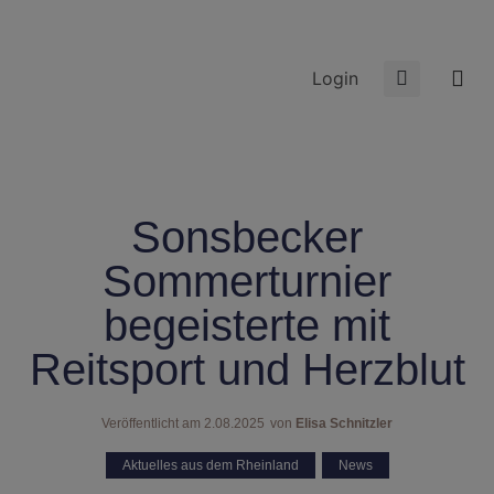
Login
Sonsbecker
Sommerturnier
begeisterte mit
Reitsport und Herzblut
Veröffentlicht am
2.08.2025
von
Elisa Schnitzler
Aktuelles aus dem Rheinland
,
News