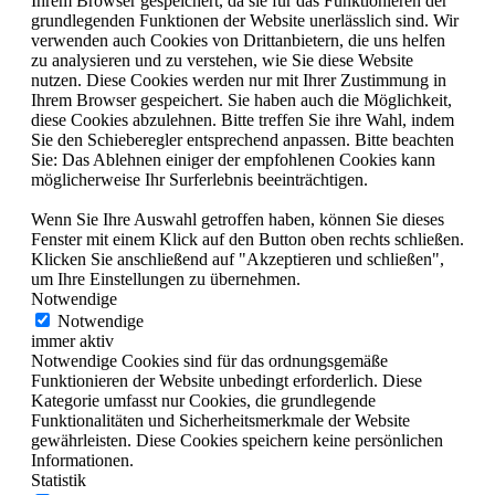
Ihrem Browser gespeichert, da sie für das Funktionieren der
grundlegenden Funktionen der Website unerlässlich sind. Wir
verwenden auch Cookies von Drittanbietern, die uns helfen
zu analysieren und zu verstehen, wie Sie diese Website
nutzen. Diese Cookies werden nur mit Ihrer Zustimmung in
Ihrem Browser gespeichert. Sie haben auch die Möglichkeit,
diese Cookies abzulehnen. Bitte treffen Sie ihre Wahl, indem
Sie den Schieberegler entsprechend anpassen. Bitte beachten
Sie: Das Ablehnen einiger der empfohlenen Cookies kann
möglicherweise Ihr Surferlebnis beeinträchtigen.
Wenn Sie Ihre Auswahl getroffen haben, können Sie dieses
Fenster mit einem Klick auf den Button oben rechts schließen.
Klicken Sie anschließend auf "Akzeptieren und schließen",
um Ihre Einstellungen zu übernehmen.
Notwendige
Notwendige
immer aktiv
Notwendige Cookies sind für das ordnungsgemäße
Funktionieren der Website unbedingt erforderlich. Diese
Kategorie umfasst nur Cookies, die grundlegende
Funktionalitäten und Sicherheitsmerkmale der Website
gewährleisten. Diese Cookies speichern keine persönlichen
Informationen.
Statistik