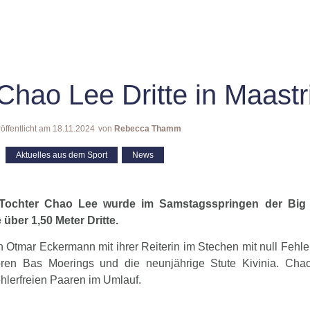
Chao Lee Dritte in Maastr
öffentlicht am
18.11.2024
von
Rebecca Thamm
Aktuelles aus dem Sport
,
News
-Tochter Chao Lee wurde im Samstagsspringen der Big
über 1,50 Meter Dritte.
n Otmar Eckermann mit ihrer Reiterin im Stechen mit null Fehler
en Bas Moerings und die neunjährige Stute Kivinia. Cha
hlerfreien Paaren im Umlauf.