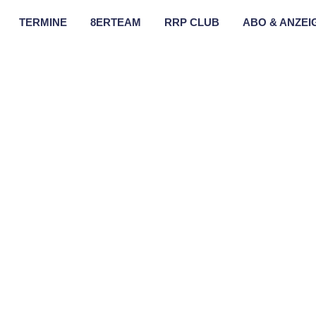
TERMINE
8ERTEAM
RRP CLUB
ABO & ANZEI