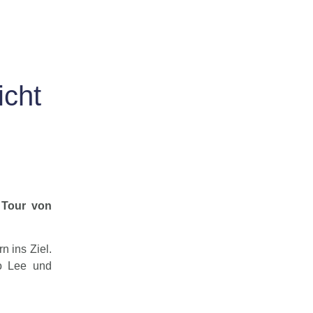
icht
 Tour von
n ins Ziel.
o Lee und