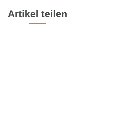
Artikel teilen
mpfohlene Artikel