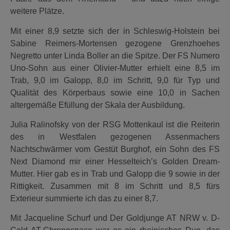
weitere Plätze.
Mit einer 8,9 setzte sich der in Schleswig-Holstein bei
Sabine Reimers-Mortensen gezogene Grenzhoehes
Negretto unter Linda Boller an die Spitze. Der FS Numero
Uno-Sohn aus einer Olivier-Mutter erhielt eine 8,5 im
Trab, 9,0 im Galopp, 8,0 im Schritt, 9,0 für Typ und
Qualität des Körperbaus sowie eine 10,0 in Sachen
altergemäße Efüllung der Skala der Ausbildung.
Julia Ralinofsky von der RSG Mottenkaul ist die Reiterin
des in Westfalen gezogenen Assenmachers
Nachtschwärmer vom Gestüt Burghof, ein Sohn des FS
Next Diamond mir einer Hesselteich’s Golden Dream-
Mutter. Hier gab es in Trab und Galopp die 9 sowie in der
Rittigkeit. Zusammen mit 8 im Schritt und 8,5 fürs
Exterieur summierte ich das zu einer 8,7.
Mit Jacqueline Schurf und Der Goldjunge AT NRW v. D-