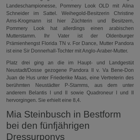
Landeschampionesse, Pommery Look OLD mit Alina
Schneider im Sattel. Weihegold-Besitzerin Christine
Arns-Krogmann ist hier Züchterin und Besitzern,
Pommery Look hat allerdings einen arabischen
Mutterstamm. Ihr Vater ist der Oldenburger
Prämienhengst Florida TN v. For Dance, Mutter Pandora
ist eine Sir Donnerhall-Tochter mit Anglo-Araber-Mutter.
Platz drei ging an die im Haupt- und Landgestüt
Neustadt/Dosse gezogene Pandora II v. Va Bene-Don
Juan de Hus unter Friederike Maas, eine Vertreterin des
berühmten Neustädter P-Stamms, aus dem unter
anderem Belantis I und II sowie Quadroneur I und II
hervorgingen. Sie erhielt eine 8,4.
Mia Steinbusch in Bestform
bei den fünfjährigen
Dressurponys