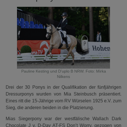
Pauline Kesting und D’uplo B NRW. Foto: Mirka
Nilkens
Drei der 30 Ponys in der Qualifikation der fünfjährigen
Dressurponys wurden von Mia Steinbusch präsentiert.
Eines ritt die 15-Jährige vom RV Würselen 1925 e.V. zum
Sieg, die anderen beiden in die Platzierung.
Mias Siegerpony war der westfälische Wallach Dark
Chocolate J v. D-Day AT-FS Don’t Worry, gezogen von