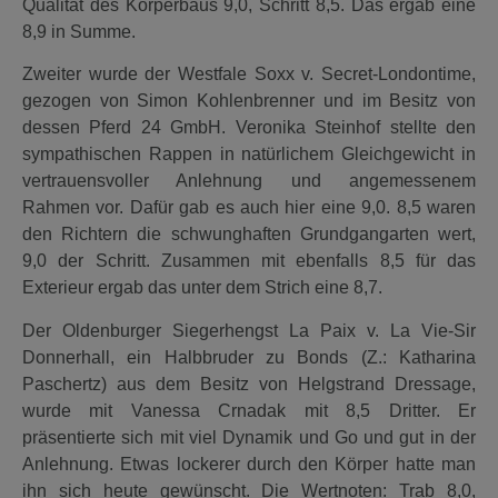
Qualität des Körperbaus 9,0, Schritt 8,5. Das ergab eine
8,9 in Summe.
Zweiter wurde der Westfale Soxx v. Secret-Londontime,
gezogen von Simon Kohlenbrenner und im Besitz von
dessen Pferd 24 GmbH. Veronika Steinhof stellte den
sympathischen Rappen in natürlichem Gleichgewicht in
vertrauensvoller Anlehnung und angemessenem
Rahmen vor. Dafür gab es auch hier eine 9,0. 8,5 waren
den Richtern die schwunghaften Grundgangarten wert,
9,0 der Schritt. Zusammen mit ebenfalls 8,5 für das
Exterieur ergab das unter dem Strich eine 8,7.
Der Oldenburger Siegerhengst La Paix v. La Vie-Sir
Donnerhall, ein Halbbruder zu Bonds (Z.: Katharina
Paschertz) aus dem Besitz von Helgstrand Dressage,
wurde mit Vanessa Crnadak mit 8,5 Dritter. Er
präsentierte sich mit viel Dynamik und Go und gut in der
Anlehnung. Etwas lockerer durch den Körper hatte man
ihn sich heute gewünscht. Die Wertnoten: Trab 8,0,