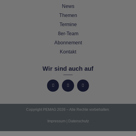
News
Themen
Termine
8er-Team
Abonnement
Kontakt
Wir sind auch auf
Copyright PEMAG 2026 – Alle Rechte vorbehalten.
Impressum
|
Datenschutz