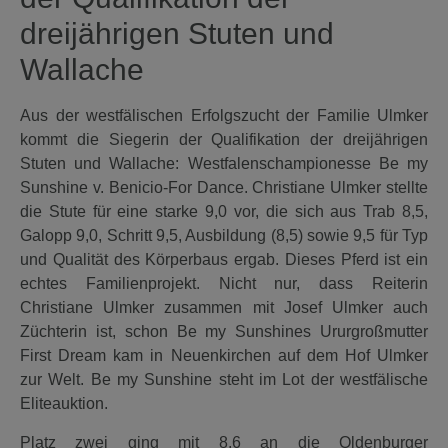
dreijährigen Stuten und
Wallache
Aus der westfälischen Erfolgszucht der Familie Ulmker
kommt die Siegerin der Qualifikation der dreijährigen
Stuten und Wallache: Westfalenschampionesse Be my
Sunshine v. Benicio-For Dance. Christiane Ulmker stellte
die Stute für eine starke 9,0 vor, die sich aus Trab 8,5,
Galopp 9,0, Schritt 9,5, Ausbildung (8,5) sowie 9,5 für Typ
und Qualität des Körperbaus ergab. Dieses Pferd ist ein
echtes Familienprojekt. Nicht nur, dass Reiterin
Christiane Ulmker zusammen mit Josef Ulmker auch
Züchterin ist, schon Be my Sunshines Ururgroßmutter
First Dream kam in Neuenkirchen auf dem Hof Ulmker
zur Welt. Be my Sunshine steht im Lot der westfälische
Eliteauktion.
Platz zwei ging mit 8,6 an die Oldenburger