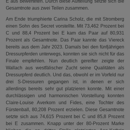
E aus bewerteten. Durch diese Aufteilung setzte sich die
Gesamtnote aus zwei Teilen zusammen.
Am Ende triumphierte Carina Scholz, die mit Stromberg
einen Sohn des Secret vorstellte. Mit 73,462 Prozent bei
C und 88,4 Prozent bei E kam das Paar auf 80,931
Prozent als Gesamtnote. Das Paar kannte das Viereck
bereits aus dem Jahr 2023. Damals bei den fünfjährigen
Dressurpferden unterwegs, konnten sie sich nicht für das
Finale empfehlen. Nun deutlich gereifter zeigte der
Wallach aus westfälischer Zucht seine Qualitäten als
Dressurpferd deutlich. Und das, obwohl er im Vorfeld nur
drei S-Dressuren gegangen ist, in denen er sich
allerdings bereits sehr gut platzieren konnte. Mit einer
durchlässigen und harmonischen Vorstellung konnten
Claire-Louise Averkorn und Fides, eine Tochter des
Fürstenball, 80,208 Prozent erzielen. Diese Gesamtnote
setzte sich aus 74,615 Prozent bei C und 85,8 Prozent
bei E zusammen. Knapp unter der 80-Prozent Marke