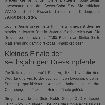
blieben die an dritter Stelle platzierten Ann-Kathrin
Lachemann und der Secret-Sohn Sky. Sie erhielten
77,115 und 82,2 Prozent, die dann im Endergebnis
79,658 bedeuteten.
Sophie Jamar präsentierte Flimmerglimmer, mit dem sie
bereits im letzten Jahr in Warendorf erfolgreich war. Die
Beiden konnten sich mit 77,95 Prozent an fünfter Stelle
platzieren und damit direkt das Finalticket lösen.
Kleines Finale der
sechsjährigen Dressurpferde
Zusätzlich zu den zwölf Pferden, die sich auf direktem
Weg für das Finale der sechsjährigen Dressurpferde am
Sonntag qualifizieren konnten, haben heute drei
Oldenburger ihr Ticket im kleinen Finale gelöst.
Siegerin wurde die Stute Noble Secret OLD v. Secret-
Sunny-Boy (Z.: Jürgen Osterloh), die Emma Agne für das