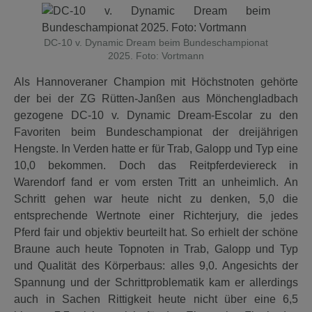
DC-10 v. Dynamic Dream beim Bundeschampionat
2025. Foto: Vortmann
Als Hannoveraner Champion mit Höchstnoten gehörte
der bei der ZG Rütten-Janßen aus Mönchengladbach
gezogene DC-10 v. Dynamic Dream-Escolar zu den
Favoriten beim Bundeschampionat der dreijährigen
Hengste. In Verden hatte er für Trab, Galopp und Typ eine
10,0 bekommen. Doch das Reitpferdeviereck in
Warendorf fand er vom ersten Tritt an unheimlich. An
Schritt gehen war heute nicht zu denken, 5,0 die
entsprechende Wertnote einer Richterjury, die jedes
Pferd fair und objektiv beurteilt hat. So erhielt der schöne
Braune auch heute Topnoten in Trab, Galopp und Typ
und Qualität des Körperbaus: alles 9,0. Angesichts der
Spannung und der Schrittproblematik kam er allerdings
auch in Sachen Rittigkeit heute nicht über eine 6,5