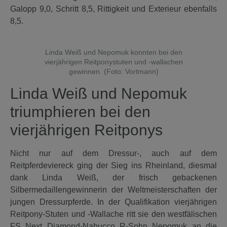
Galopp 9,0, Schritt 8,5, Rittigkeit und Exterieur ebenfalls
8,5.
Linda Weiß und Nepomuk konnten bei den
vierjährigen Reitponystuten und -wallachen
gewinnen. (Foto: Vortmann)
Linda Weiß und Nepomuk
triumphieren bei den
vierjährigen Reitponys
Nicht nur auf dem Dressur-, auch auf dem
Reitpferdeviereck ging der Sieg ins Rheinland, diesmal
dank Linda Weiß, der frisch gebackenen
Silbermedaillengewinnerin der Weltmeisterschaften der
jungen Dressurpferde. In der Qualifikation vierjährigen
Reitpony-Stuten und -Wallache ritt sie den westfälischen
FS Next Diamond-Nabucco R-Sohn Nepomuk an die