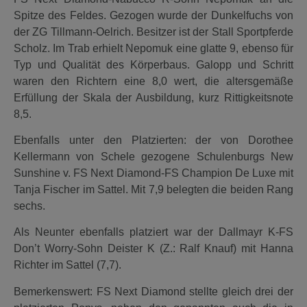
Spitze des Feldes. Gezogen wurde der Dunkelfuchs von
der ZG Tillmann-Oelrich. Besitzer ist der Stall Sportpferde
Scholz. Im Trab erhielt Nepomuk eine glatte 9, ebenso für
Typ und Qualität des Körperbaus. Galopp und Schritt
waren den Richtern eine 8,0 wert, die altersgemäße
Erfüllung der Skala der Ausbildung, kurz Rittigkeitsnote
8,5.
Ebenfalls unter den Platzierten: der von Dorothee
Kellermann von Schele gezogene Schulenburgs New
Sunshine v. FS Next Diamond-FS Champion De Luxe mit
Tanja Fischer im Sattel. Mit 7,9 belegten die beiden Rang
sechs.
Als Neunter ebenfalls platziert war der Dallmayr K-FS
Don’t Worry-Sohn Deister K (Z.: Ralf Knauf) mit Hanna
Richter im Sattel (7,7).
Bemerkenswert: FS Next Diamond stellte gleich drei der