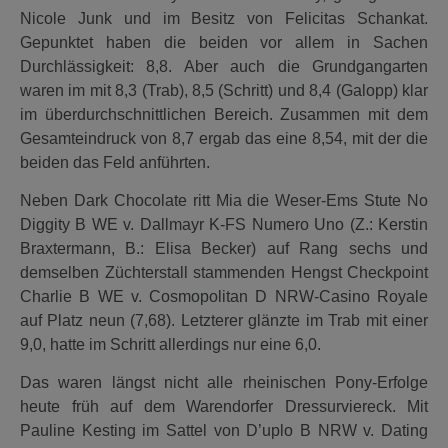
Nicole Junk und im Besitz von Felicitas Schankat.
Gepunktet haben die beiden vor allem in Sachen
Durchlässigkeit: 8,8. Aber auch die Grundgangarten
waren im mit 8,3 (Trab), 8,5 (Schritt) und 8,4 (Galopp) klar
im überdurchschnittlichen Bereich. Zusammen mit dem
Gesamteindruck von 8,7 ergab das eine 8,54, mit der die
beiden das Feld anführten.
Neben Dark Chocolate ritt Mia die Weser-Ems Stute No
Diggity B WE v. Dallmayr K-FS Numero Uno (Z.: Kerstin
Braxtermann, B.: Elisa Becker) auf Rang sechs und
demselben Züchterstall stammenden Hengst Checkpoint
Charlie B WE v. Cosmopolitan D NRW-Casino Royale
auf Platz neun (7,68). Letzterer glänzte im Trab mit einer
9,0, hatte im Schritt allerdings nur eine 6,0.
Das waren längst nicht alle rheinischen Pony-Erfolge
heute früh auf dem Warendorfer Dressurviereck. Mit
Pauline Kesting im Sattel von D’uplo B NRW v. Dating