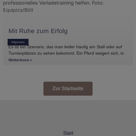
Mit Ruhe zum Erfolg
Allgemein
Es ist ein Szenario, das man leider häufig am Stall oder auf
Turnierplätzen zu sehen bekommt: Ein Pferd weigert sich, in
den Anhänger zu
Weiterlesen »
Zur Startseite
Start