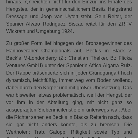
hinaus. 7,7 reichten nicht für den Einzug ins Finale des
Hengstes, der in gemeinschaftlichem Besitz Helgstrand
Dressage und Joop van Uytert steht. Sein Reiter, der
Spanier Alvaro Rodriguez Siscar, reitet für den ZRFV
Wickrath und Umgebung 1924.
Zu großer Form lief hingegen der Bronzegewinner des
Hannoveraner Championats auf, Beck’s in Black v.
Beck’s M-Londonderry (Z.: Christian Thelker, B.: Flicka
Ventures GmbH) unter der Spanierin Africa Algarra Ruiz.
Der Rappe präsentierte sich in jeder Grundgangart hoch
dynamisch, leichtfüßig, immer weg vom Boden wollend,
dabei durch den Körper und mit großer Übersetzung. Das
war bisweilen etwas problematisch, weil der Hengst, der
vor ihm in der Abteilung ging, mit nicht ganz so
ausgeprägten Siebenmeilenstiefeln unterwegs war. Aber
die Richter sahen es Beck’s in Blacks Reiterin nach, dass
sie gar nicht anders konnte, als zu bremsen. Die
Wertnoten: Trab, Galopp, Rittigkeit sowie Typ und