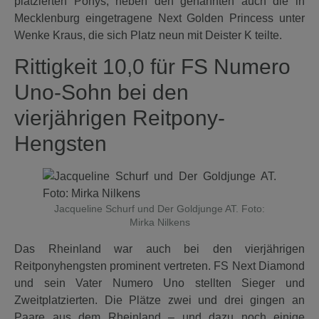
platzierten Ponys, neben den genannten auch die in
Mecklenburg eingetragene Next Golden Princess unter
Wenke Kraus, die sich Platz neun mit Deister K teilte.
Rittigkeit 10,0 für FS Numero
Uno-Sohn bei den
vierjährigen Reitpony-
Hengsten
Jacqueline Schurf und Der Goldjunge AT. Foto:
Mirka Nilkens
Das Rheinland war auch bei den vierjährigen
Reitponyhengsten prominent vertreten. FS Next Diamond
und sein Vater Numero Uno stellten Sieger und
Zweitplatzierten. Die Plätze zwei und drei gingen an
Paare aus dem Rheinland – und dazu noch einige