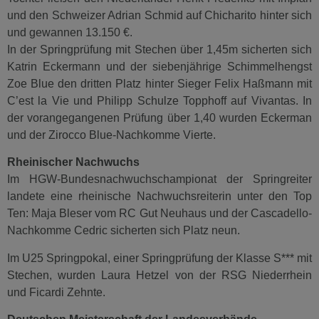
und den Schweizer Adrian Schmid auf Chicharito hinter sich
und gewannen 13.150 €.
In der Springprüfung mit Stechen über 1,45m sicherten sich
Katrin Eckermann und der siebenjährige Schimmelhengst
Zoe Blue den dritten Platz hinter Sieger Felix Haßmann mit
C’est la Vie und Philipp Schulze Topphoff auf Vivantas. In
der vorangegangenen Prüfung über 1,40 wurden Eckerman
und der Zirocco Blue-Nachkomme Vierte.
Rheinischer Nachwuchs
Im HGW-Bundesnachwuchschampionat der Springreiter
landete eine rheinische Nachwuchsreiterin unter den Top
Ten: Maja Bleser vom RC Gut Neuhaus und der Cascadello-
Nachkomme Cedric sicherten sich Platz neun.
Im U25 Springpokal, einer Springprüfung der Klasse S*** mit
Stechen, wurden Laura Hetzel von der RSG Niederrhein
und Ficardi Zehnte.