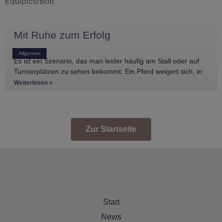
Mit Ruhe zum Erfolg
Allgemein
Es ist ein Szenario, das man leider häufig am Stall oder auf
Turnierplätzen zu sehen bekommt: Ein Pferd weigert sich, in
den Anhänger zu
Weiterlesen »
Zur Startseite
Start
News