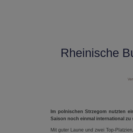
Rheinische Bu
Ver
Im polnischen Strzegom nutzten eini
Saison noch einmal international zu 
Mit guter Laune und zwei Top-Platzi