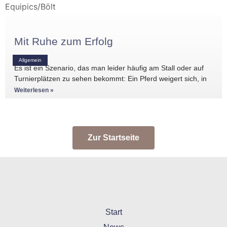
Mit Ruhe zum Erfolg
Allgemein
Es ist ein Szenario, das man leider häufig am Stall oder auf
Turnierplätzen zu sehen bekommt: Ein Pferd weigert sich, in
den Anhänger zu
Weiterlesen »
Zur Startseite
Start