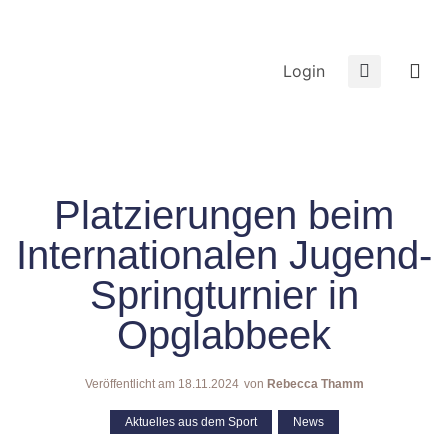
Login
Platzierungen beim
Internationalen Jugend-
Springturnier in
Opglabbeek
Veröffentlicht am
18.11.2024
von
Rebecca Thamm
Aktuelles aus dem Sport
,
News