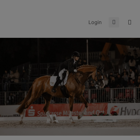
Login