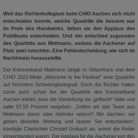
Weil das Richterkollegium beim CHIO Aachen sich nicht
entscheiden konnte, welche Quadrille die bessere war
im Preis des Handwerks, ließen sie den Applaus des
Publikums entscheiden. Und der entschied zugunsten
des Quartetts aus Mettmann, sodass die Aachener auf
Platz zwei rutschten. Eine Fehlentscheidung, wie sich im
Nachhinein herausstellte
.
Der Kreisverband Mettmann zeigte in Glitzerfrack und dem
CHIO 2022-Motto „Welcome to the Festival“ eine Quadrille
auf höchstem Schwierigkeitsgrad. Doch die Richter hatten
zuvor auch schon bei der Quadrille des Kreisverband
Aachen erklärt, dass die Vorstellung sie „geflasht“ hätte und
satte 97,50 Prozent vergeben. „Sollen wir das Team aus
Mettmann davor oder dahinter setzen? Wir dachten, wir
geben dieselbe Wertung und lassen Sie entscheiden“,
kündigte Chefrichter Christof Umbach an, womit die Reiter
einverstanden waren. Der Applaus für die Aachener von den