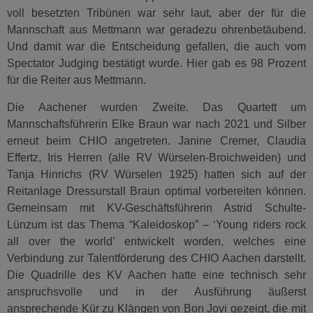
voll besetzten Tribünen war sehr laut, aber der für die
Mannschaft aus Mettmann war geradezu ohrenbetäubend.
Und damit war die Entscheidung gefallen, die auch vom
Spectator Judging bestätigt wurde. Hier gab es 98 Prozent
für die Reiter aus Mettmann.
Die Aachener wurden Zweite. Das Quartett um
Mannschaftsführerin Elke Braun war nach 2021 und Silber
erneut beim CHIO angetreten. Janine Cremer, Claudia
Effertz, Iris Herren (alle RV Würselen-Broichweiden) und
Tanja Hinrichs (RV Würselen 1925) hatten sich auf der
Reitanlage Dressurstall Braun optimal vorbereiten können.
Gemeinsam mit KV-Geschäftsführerin Astrid Schulte-
Lünzum ist das Thema “Kaleidoskop” – ‘Young riders rock
all over the world’ entwickelt worden, welches eine
Verbindung zur Talentförderung des CHIO Aachen darstellt.
Die Quadrille des KV Aachen hatte eine technisch sehr
anspruchsvolle und in der Ausführung äußerst
ansprechende Kür zu Klängen von Bon Jovi gezeigt, die mit