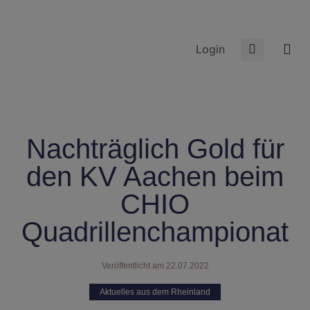
Login
Nachträglich Gold für
den KV Aachen beim
CHIO
Quadrillenchampionat
Veröffentlicht am
22.07.2022
Aktuelles aus dem Rheinland