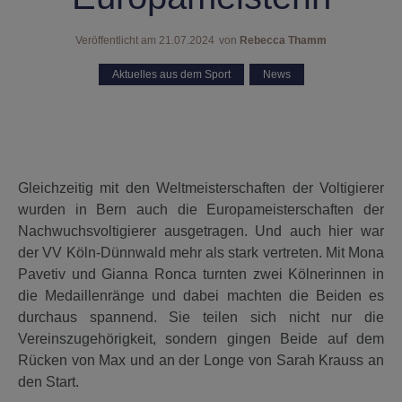
Veröffentlicht am
21.07.2024
von
Rebecca Thamm
Aktuelles aus dem Sport
,
News
Gleichzeitig mit den Weltmeisterschaften der Voltigierer
wurden in Bern auch die Europameisterschaften der
Nachwuchsvoltigierer ausgetragen. Und auch hier war
der VV Köln-Dünnwald mehr als stark vertreten. Mit Mona
Pavetiv und Gianna Ronca turnten zwei Kölnerinnen in
die Medaillenränge und dabei machten die Beiden es
durchaus spannend. Sie teilen sich nicht nur die
Vereinszugehörigkeit, sondern gingen Beide auf dem
Rücken von Max und an der Longe von Sarah Krauss an
den Start.