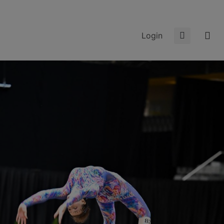
Login