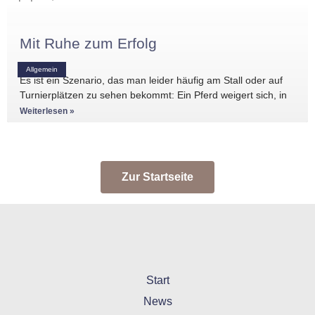
Mit Ruhe zum Erfolg
Allgemein
Es ist ein Szenario, das man leider häufig am Stall oder auf
Turnierplätzen zu sehen bekommt: Ein Pferd weigert sich, in
den Anhänger zu
Weiterlesen »
Zur Startseite
Start
News