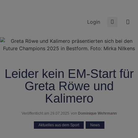
Login
Leider kein EM-Start für
Greta Röwe und
Kalimero
Veröffentlicht am
29.07.2025
von
Dominique Wehrmann
Aktuelles aus dem Sport
,
News