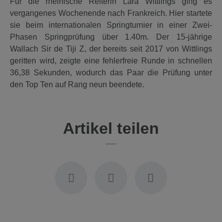
Für die rheinische Reiterin Lara Wittlings ging es
vergangenes Wochenende nach Frankreich. Hier startete
sie beim internationalen Springturnier in einer Zwei-
Phasen Springprüfung über 1.40m. Der 15-jährige
Wallach Sir de Tiji Z, der bereits seit 2017 von Wittlings
geritten wird, zeigte eine fehlerfreie Runde in schnellen
36,38 Sekunden, wodurch das Paar die Prüfung unter
den Top Ten auf Rang neun beendete.
Artikel teilen