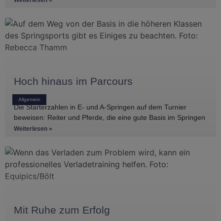
Hoch hinaus im Parcours
Allgemein
Die Starterzahlen in E- und A-Springen auf dem Turnier
beweisen: Reiter und Pferde, die eine gute Basis im Springen
haben, gibt es
Weiterlesen »
Mit Ruhe zum Erfolg