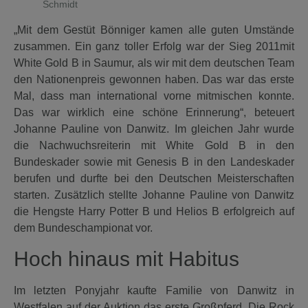
Schmidt
„Mit dem Gestüt Bönniger kamen alle guten Umstände
zusammen. Ein ganz toller Erfolg war der Sieg 2011mit
White Gold B in Saumur, als wir mit dem deutschen Team
den Nationenpreis gewonnen haben. Das war das erste
Mal, dass man international vorne mitmischen konnte.
Das war wirklich eine schöne Erinnerung“, beteuert
Johanne Pauline von Danwitz. Im gleichen Jahr wurde
die Nachwuchsreiterin mit White Gold B in den
Bundeskader sowie mit Genesis B in den Landeskader
berufen und durfte bei den Deutschen Meisterschaften
starten. Zusätzlich stellte Johanne Pauline von Danwitz
die Hengste Harry Potter B und Helios B erfolgreich auf
dem Bundeschampionat vor.
Hoch hinaus mit Habitus
Im letzten Ponyjahr kaufte Familie von Danwitz in
Westfalen auf der Auktion das erste Großpferd. Die Rock