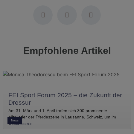
Empfohlene Artikel
FEI Sport Forum 2025 – die Zukunft der
Dressur
Am 31. März und 1. April trafen sich 300 prominente
Mitglieder der Pferdeszene in Lausanne, Schweiz, um im
News
Rahmen des
Weiterlesen »