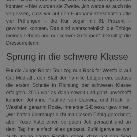
konnten – hier wurden sie Zweite. „Ich werde es auch nie
vergessen, dass wir auf den Europameisterschaften alle
vier Prüfungen – die Kür sogar mit 81 Prozent –
gewinnen konnten. Das sind wahrscheinlich die Erfolge
meines Lebens und nur schwer zu toppen“, bekräftigt die
Dressurreiterin.
Sprung in die schwere Klasse
Für die Junge Reiter-Tour zog nun Rock for Westfalia auf
Gut Mödrath, den Stall der Familie Lüttgen ein, sodass
die ersten Schritte in Richtung der schweren Klasse
erfolgten. 2016 war es dann soweit und ganz unverhofft
konnten Johanne Pauline von Danwitz und Rock for
Westfalia, genannt Rosie, ihre erste S-Dressur gewinnen.
„Wir hatten überhaupt nicht mit diesem Erfolg gerechnet,
aber Rosie hatte einen so guten Job gemacht und an
dem Tag hat einfach alles gepasst. Zufälligerweise war
auch meine ganze Familie dabei, dass hat den Sieg