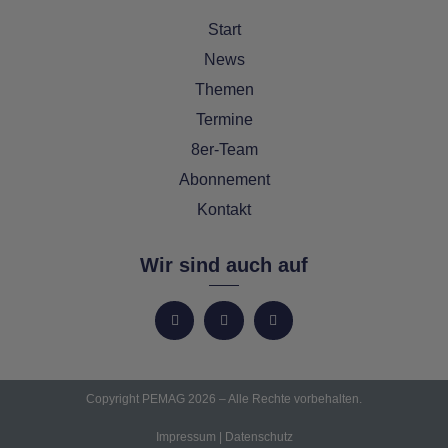
Start
News
Themen
Termine
8er-Team
Abonnement
Kontakt
Wir sind auch auf
Copyright PEMAG 2026 – Alle Rechte vorbehalten.
Impressum
|
Datenschutz