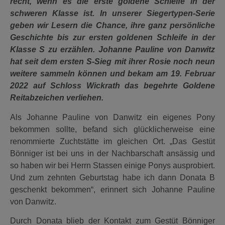
recht, wenn es die erste goldene Schleife in der
schweren Klasse ist. In unserer Siegertypen-Serie
geben wir Lesern die Chance, ihre ganz persönliche
Geschichte bis zur ersten goldenen Schleife in der
Klasse S zu erzählen. Johanne Pauline von Danwitz
hat seit dem ersten S-Sieg mit ihrer Rosie noch neun
weitere sammeln können und bekam am 19. Februar
2022 auf Schloss Wickrath das begehrte Goldene
Reitabzeichen verliehen.
Als Johanne Pauline von Danwitz ein eigenes Pony
bekommen sollte, befand sich glücklicherweise eine
renommierte Zuchtstätte im gleichen Ort. „Das Gestüt
Bönniger ist bei uns in der Nachbarschaft ansässig und
so haben wir bei Herrn Stassen einige Ponys ausprobiert.
Und zum zehnten Geburtstag habe ich dann Donata B
geschenkt bekommen“, erinnert sich Johanne Pauline
von Danwitz.
Durch Donata blieb der Kontakt zum Gestüt Bönniger