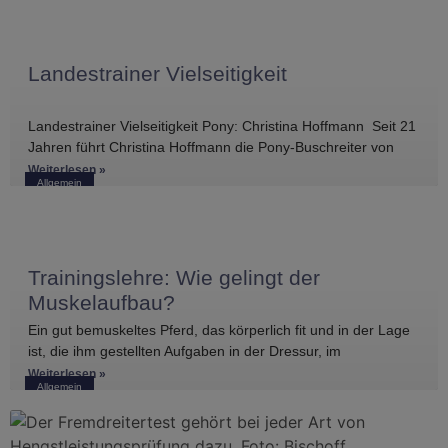
Landestrainer Vielseitigkeit
Landestrainer Vielseitigkeit Pony: Christina Hoffmann Seit 21
Jahren führt Christina Hoffmann die Pony-Buschreiter von
einem Erfolg zum nächsten. Ihre ersten
Weiterlesen »
Allgemein
Trainingslehre: Wie gelingt der
Muskelaufbau?
Ein gut bemuskeltes Pferd, das körperlich fit und in der Lage
ist, die ihm gestellten Aufgaben in der Dressur, im
Weiterlesen »
Allgemein