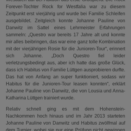
Forever-Tochter Rock for Westfalia war zu diesem
Zeitpunkt erst vierjährig und wurde bei Familie Schleifen
ausgebildet. Zeitgleich konnte Johanne Pauline von
Danwitz im Sattel eines Lehrmeister Erfahrungen
sammeln: „Questro war bereits 17 Jahre alt und konnte
mir alles beibringen, das war eine ganz tolle Kombination
mit der vierjährigen Rosie für die Junioren-Tour“, erinnert
sich Johanne. „Doch Questro fiel leider
verletzungsbedingt aus, aber ich hatte das große Glück,
dass ich Habitus von Familie Lüttgen ausprobieren durfte.
Das hat von Anfang an super funktioniert, sodass wir
Habitus für die Junioren-Tour leasen konnten“, erklärt
Johanne Pauline von Danwitz, die von Lousia und Anna-
Katharina Lüttgen trainiert wurde.
Relativ schnell ging es mit dem Hohenstein-
Nachkommen hoch hinaus und im Jahr 2013 starteten
Johanne Pauline von Danwitz und Habitus zwölfmal auf
dem Turnier, wobei sie nur eine Prüfung nicht gewinnen