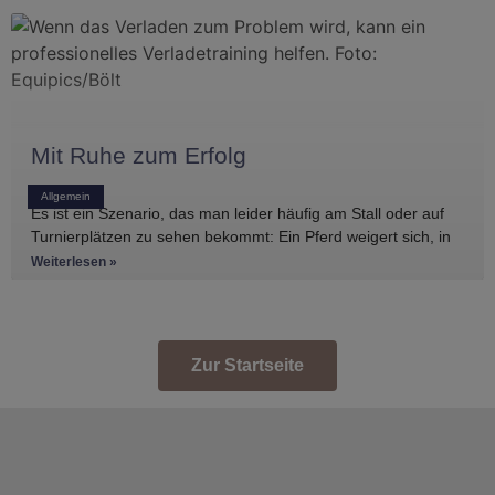
Mit Ruhe zum Erfolg
Allgemein
Es ist ein Szenario, das man leider häufig am Stall oder auf
Turnierplätzen zu sehen bekommt: Ein Pferd weigert sich, in
den Anhänger zu
Weiterlesen »
Zur Startseite