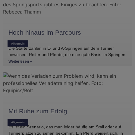
Hoch hinaus im Parcours
Allgemein
Die Starterzahlen in E- und A-Springen auf dem Turnier
beweisen: Reiter und Pferde, die eine gute Basis im Springen
haben, gibt es
Weiterlesen »
Mit Ruhe zum Erfolg
Allgemein
Es ist ein Szenario, das man leider häufig am Stall oder auf
Turnierplätzen zu sehen bekommt: Ein Pferd weigert sich, in