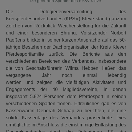
Die geehrten Sportler des KPSV Kleve.
Die Delegiertenversammlung des
Kreispferdesportverbandes (KPSV) Kleve stand ganz im
Zeichen von Rückblick, Weichenstellung für die Zukunft
und einer besonderen Ehrung. Vorsitzender Norbert
Paeßens blickte in seiner kurzen Ansprache auf das 50-
jährige Bestehen der Dachorganisation der Kreis Klever
Pferdesportfamilie zurück. Die Berichte aus den
verschiedenen Bereichen des Verbandes, insbesondere
die von Geschäftsführerin Wilma Hebben, ließen das
vergangene Jahr noch einmal lebendig
werden und zeigten die vielfältigen Aktivitäten und
Engagements der 40 Mitgliedsvereine, in denen
insgesamt 5.824 Personen dem Pferdesport in seinen
verschiedenen Sparten frönen. Erfreuliches gab es von
Kassenwartin Deborah Schaap zu berichten, die eine
solide Kassenlage des Verbandes präsentierte. Dies
ermöglichte im Anschluss die einstimmige Entlastung des
Gesamtvorstandes durch die Delegierten. Für die