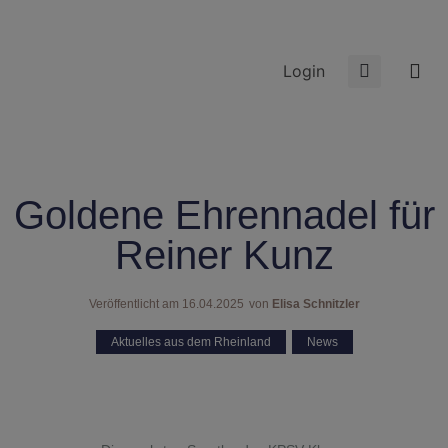
Login
Goldene Ehrennadel für
Reiner Kunz
Veröffentlicht am
16.04.2025
von
Elisa Schnitzler
Aktuelles aus dem Rheinland
,
News