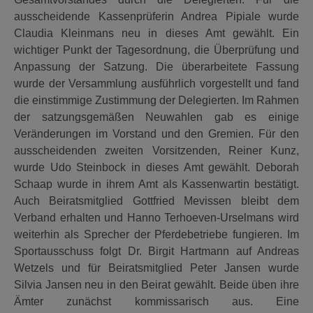
ausscheidende Kassenprüferin Andrea Pipiale wurde
Claudia Kleinmans neu in dieses Amt gewählt. Ein
wichtiger Punkt der Tagesordnung, die Überprüfung und
Anpassung der Satzung. Die überarbeitete Fassung
wurde der Versammlung ausführlich vorgestellt und fand
die einstimmige Zustimmung der Delegierten. Im Rahmen
der satzungsgemäßen Neuwahlen gab es einige
Veränderungen im Vorstand und den Gremien. Für den
ausscheidenden zweiten Vorsitzenden, Reiner Kunz,
wurde Udo Steinbock in dieses Amt gewählt. Deborah
Schaap wurde in ihrem Amt als Kassenwartin bestätigt.
Auch Beiratsmitglied Gottfried Mevissen bleibt dem
Verband erhalten und Hanno Terhoeven-Urselmans wird
weiterhin als Sprecher der Pferdebetriebe fungieren. Im
Sportausschuss folgt Dr. Birgit Hartmann auf Andreas
Wetzels und für Beiratsmitglied Peter Jansen wurde
Silvia Jansen neu in den Beirat gewählt. Beide üben ihre
Ämter zunächst kommissarisch aus. Eine