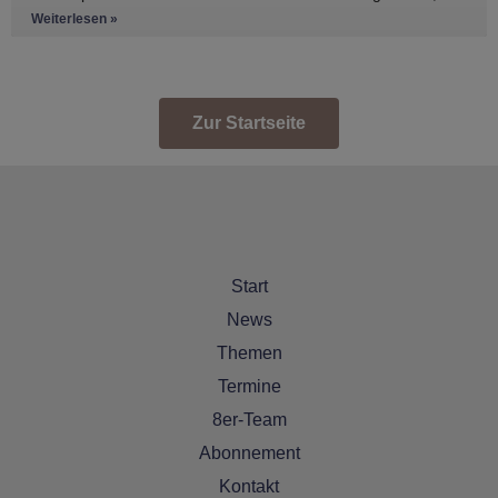
den Anhänger zu
Weiterlesen »
Zur Startseite
Start
News
Themen
Termine
8er-Team
Abonnement
Kontakt