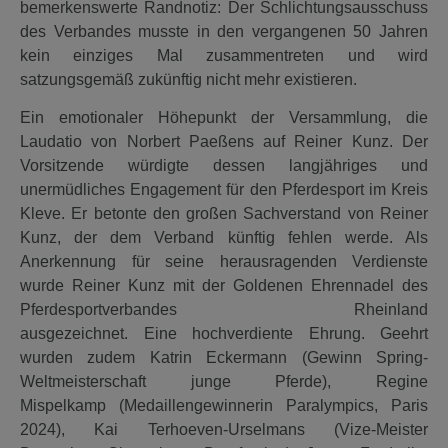
bemerkenswerte Randnotiz: Der Schlichtungsausschuss
des Verbandes musste in den vergangenen 50 Jahren
kein einziges Mal zusammentreten und wird
satzungsgemäß zukünftig nicht mehr existieren.
Ein emotionaler Höhepunkt der Versammlung, die
Laudatio von Norbert Paeßens auf Reiner Kunz. Der
Vorsitzende würdigte dessen langjähriges und
unermüdliches Engagement für den Pferdesport im Kreis
Kleve. Er betonte den großen Sachverstand von Reiner
Kunz, der dem Verband künftig fehlen werde. Als
Anerkennung für seine herausragenden Verdienste
wurde Reiner Kunz mit der Goldenen Ehrennadel des
Pferdesportverbandes Rheinland
ausgezeichnet. Eine hochverdiente Ehrung. Geehrt
wurden zudem Katrin Eckermann (Gewinn Spring-
Weltmeisterschaft junge Pferde), Regine
Mispelkamp (Medaillengewinnerin Paralympics, Paris
2024), Kai Terhoeven-Urselmans (Vize-Meister