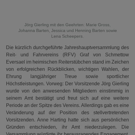
Jörg Gierling mit den Geehrten: Marie Gross,
Johanna Barten, Jessica und Henning Barten sowie
Lena Scheepers.
Die kürzlich durchgeführte Jahreshauptversammlung des
Reit- und Fahrvereins (RFV) Graf von Schmettow
Eversael im heimischen Reiterstübchen stand im Zeichen
von erfolgreichen Rückblicken, wichtigen Wahlen, der
Ehrung langjähriger Treue sowie sportlicher
Höchstleistungen. Vorweg: Der Vorsitzende Jörg Gierling
wurde von den anwesenden Mitgliedern einstimmig in
seinem Amt bestätigt und freut sich auf eine weitere
Periode an der Spitze des Vereins. Allerdings gab es eine
Veränderung auf der Position des stellvertretenden
Vorsitzenden. Anne Harting hatte sich aus persönlichen
Gründen entschieden, ihr Amt niederzulegen. Die
Versammlung würdigte ihr herausragendes Engagement,