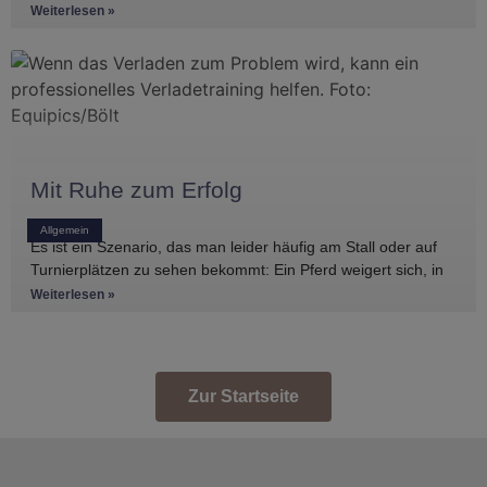
haben, gibt es
Weiterlesen »
Mit Ruhe zum Erfolg
Allgemein
Es ist ein Szenario, das man leider häufig am Stall oder auf
Turnierplätzen zu sehen bekommt: Ein Pferd weigert sich, in
den Anhänger zu
Weiterlesen »
Zur Startseite