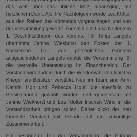
das weit über das übliche Maß hinausging, mit
herzlichem Dank. Als ihre Nachfolgerin wurde Lea Klötter
aus den Reihen des Vorstands vorgeschlagen und von
der Versammlung gewählt. Zudem bleibt Luisa Nederkorn
1. Geschäftsführerin des Vereins. Für Tanja Langels
übernimmt Janine Wiekhorst den Posten der 1.
Kassiererin. Der aus persönlichen Gründen
ausgeschiedenen Langels dankte die Versammlung für
die wertvolle Unterstützung im Finanzbereich. Der
Vorstand wird zudem durch die Wiederwahl von Karsten
Krieger als Beisitzer verstärkt. Neu im Team sind Ann-
Kathrin Holt und Rebecca Houf, die ebenfalls zu
Beisitzerinnen gewählt wurden und gemeinsam mit
Janine Wiekhorst und Lea Klötter frischen Wind in die
Vorstandsarbeit bringen sollen. Daher blickt der neu
formierte Vorstand mit Freude auf die zukünftige
Zusammenarbeit.
Ein besonderer Teil der Versammlung, die Ehrung