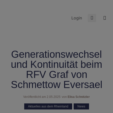
Login
Generationswechsel
und Kontinuität beim
RFV Graf von
Schmettow Eversael
Veröffentlicht am
2.05.2025
von
Elisa Schnitzler
Aktuelles aus dem Rheinland
,
News