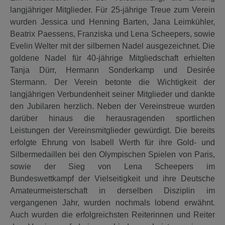
langjähriger Mitglieder. Für 25-jährige Treue zum Verein
wurden Jessica und Henning Barten, Jana Leimkühler,
Beatrix Paessens, Franziska und Lena Scheepers, sowie
Evelin Welter mit der silbernen Nadel ausgezeichnet. Die
goldene Nadel für 40-jährige Mitgliedschaft erhielten
Tanja Dürr, Hermann Sonderkamp und Desirée
Stermann. Der Verein betonte die Wichtigkeit der
langjährigen Verbundenheit seiner Mitglieder und dankte
den Jubilaren herzlich. Neben der Vereinstreue wurden
darüber hinaus die herausragenden sportlichen
Leistungen der Vereinsmitglieder gewürdigt. Die bereits
erfolgte Ehrung von Isabell Werth für ihre Gold- und
Silbermedaillen bei den Olympischen Spielen von Paris,
sowie der Sieg von Lena Scheepers im
Bundeswettkampf der Vielseitigkeit und ihre Deutsche
Amateurmeisterschaft in derselben Disziplin im
vergangenen Jahr, wurden nochmals lobend erwähnt.
Auch wurden die erfolgreichsten Reiterinnen und Reiter