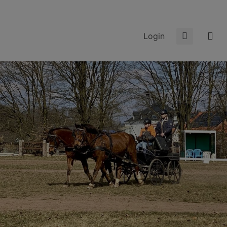
Login