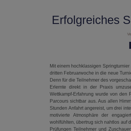
Erfolgreiches S
Ve
Mit einem hochklassigen Springturnier 
dritten Februarwoche in die neue Turni
Denn für die Teilnehmer des vorgeschal
Erlernte direkt in der Praxis umzus
Wettkampf-Erfahrung wurde von den R
Parcours sichtbar aus. Aus allen Him
Stunden Anfahrt angereist, um drei int
motivierte Atmosphäre der engagiert
wohlfühlten, übertrug sich nahtlos auf
Prüfungen Teilnehmer und Zuschauer 