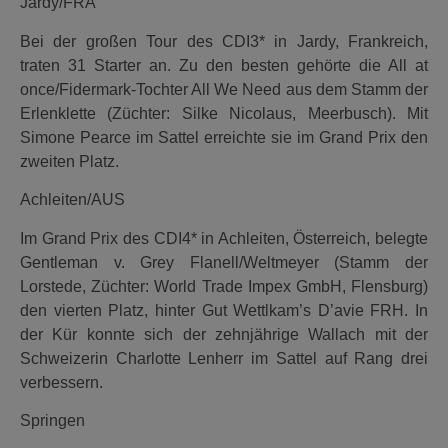
Jardy/FRA
Bei der großen Tour des CDI3* in Jardy, Frankreich,
traten 31 Starter an. Zu den besten gehörte die All at
once/Fidermark-Tochter All We Need aus dem Stamm der
Erlenklette (Züchter: Silke Nicolaus, Meerbusch). Mit
Simone Pearce im Sattel erreichte sie im Grand Prix den
zweiten Platz.
Achleiten/AUS
Im Grand Prix des CDI4* in Achleiten, Österreich, belegte
Gentleman v. Grey Flanell/Weltmeyer (Stamm der
Lorstede, Züchter: World Trade Impex GmbH, Flensburg)
den vierten Platz, hinter Gut Wettlkam’s D’avie FRH. In
der Kür konnte sich der zehnjährige Wallach mit der
Schweizerin Charlotte Lenherr im Sattel auf Rang drei
verbessern.
Springen