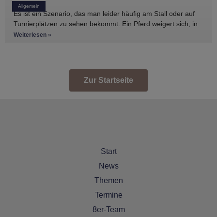
Allgemein
Es ist ein Szenario, das man leider häufig am Stall oder auf
Turnierplätzen zu sehen bekommt: Ein Pferd weigert sich, in
den Anhänger zu
Weiterlesen »
Zur Startseite
Start
News
Themen
Termine
8er-Team