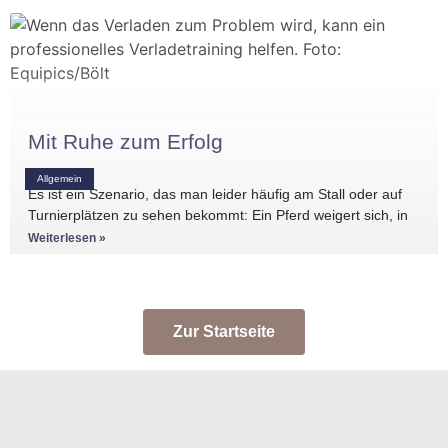
Mit Ruhe zum Erfolg
Allgemein
Es ist ein Szenario, das man leider häufig am Stall oder auf
Turnierplätzen zu sehen bekommt: Ein Pferd weigert sich, in
den Anhänger zu
Weiterlesen »
Zur Startseite