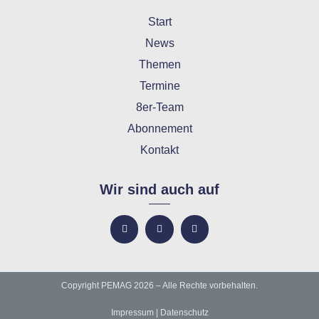
Start
News
Themen
Termine
8er-Team
Abonnement
Kontakt
Wir sind auch auf
Copyright PEMAG 2026 – Alle Rechte vorbehalten.
Impressum
|
Datenschutz