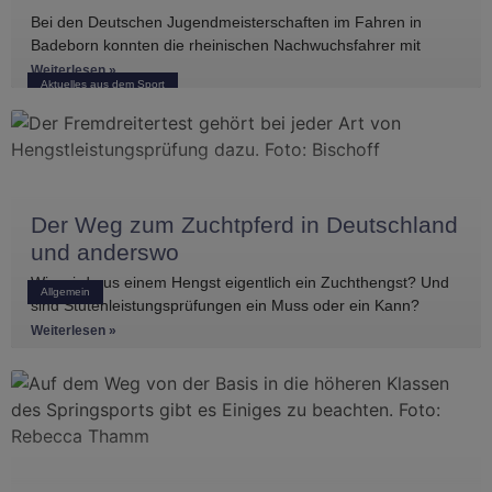
Bei den Deutschen Jugendmeisterschaften im Fahren in
Badeborn konnten die rheinischen Nachwuchsfahrer mit
mehreren vorderen Platzierungen überzeugen. Frederik
Weiterlesen »
Aktuelles aus dem Sport
Koitka erreichte
Der Weg zum Zuchtpferd in Deutschland
und anderswo
Wie wird aus einem Hengst eigentlich ein Zuchthengst? Und
Allgemein
sind Stutenleistungsprüfungen ein Muss oder ein Kann?
Einblicke in die Regelwerke
Weiterlesen »