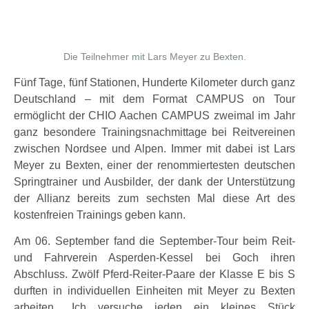
Die Teilnehmer mit Lars Meyer zu Bexten.
Fünf Tage, fünf Stationen, Hunderte Kilometer durch ganz
Deutschland – mit dem Format CAMPUS on Tour
ermöglicht der CHIO Aachen CAMPUS zweimal im Jahr
ganz besondere Trainingsnachmittage bei Reitvereinen
zwischen Nordsee und Alpen. Immer mit dabei ist Lars
Meyer zu Bexten, einer der renommiertesten deutschen
Springtrainer und Ausbilder, der dank der Unterstützung
der Allianz bereits zum sechsten Mal diese Art des
kostenfreien Trainings geben kann.
Am 06. September fand die September-Tour beim Reit-
und Fahrverein Asperden-Kessel bei Goch ihren
Abschluss. Zwölf Pferd-Reiter-Paare der Klasse E bis S
durften in individuellen Einheiten mit Meyer zu Bexten
arbeiten. „Ich versuche jeden ein kleines Stück