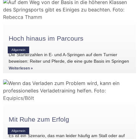
Hoch hinaus im Parcours
Allgemein
Die Starterzahlen in E- und A-Springen auf dem Turnier
beweisen: Reiter und Pferde, die eine gute Basis im Springen
haben, gibt es
Weiterlesen »
Mit Ruhe zum Erfolg
Allgemein
Es ist ein Szenario, das man leider häufig am Stall oder auf