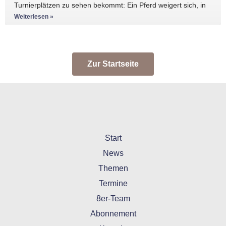
Turnierplätzen zu sehen bekommt: Ein Pferd weigert sich, in
den Anhänger zu
Weiterlesen »
Zur Startseite
Start
News
Themen
Termine
8er-Team
Abonnement