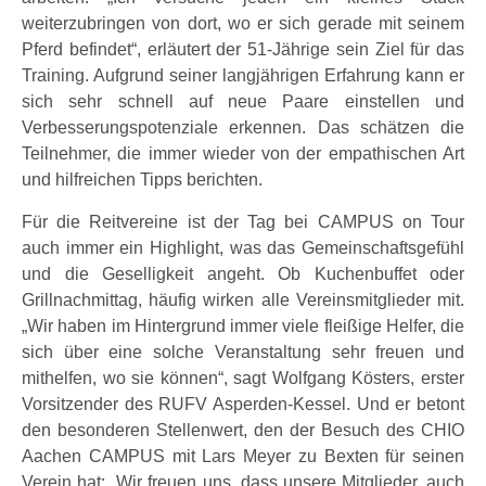
weiterzubringen von dort, wo er sich gerade mit seinem
Pferd befindet“, erläutert der 51-Jährige sein Ziel für das
Training. Aufgrund seiner langjährigen Erfahrung kann er
sich sehr schnell auf neue Paare einstellen und
Verbesserungspotenziale erkennen. Das schätzen die
Teilnehmer, die immer wieder von der empathischen Art
und hilfreichen Tipps berichten.
Für die Reitvereine ist der Tag bei CAMPUS on Tour
auch immer ein Highlight, was das Gemeinschaftsgefühl
und die Geselligkeit angeht. Ob Kuchenbuffet oder
Grillnachmittag, häufig wirken alle Vereinsmitglieder mit.
„Wir haben im Hintergrund immer viele fleißige Helfer, die
sich über eine solche Veranstaltung sehr freuen und
mithelfen, wo sie können“, sagt Wolfgang Kösters, erster
Vorsitzender des RUFV Asperden-Kessel. Und er betont
den besonderen Stellenwert, den der Besuch des CHIO
Aachen CAMPUS mit Lars Meyer zu Bexten für seinen
Verein hat: „Wir freuen uns, dass unsere Mitglieder, auch