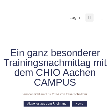
Login
Ein ganz besonderer
Trainingsnachmittag mit
dem CHIO Aachen
CAMPUS
Veröffentlicht am
9.09.2024
von
Elisa Schnitzler
Aktuelles aus dem Rheinland
,
News