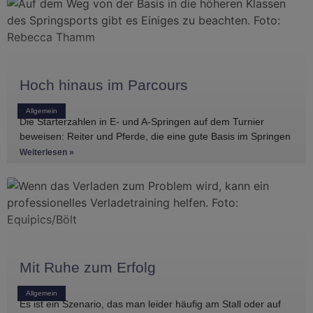
Hoch hinaus im Parcours
Allgemein
Die Starterzahlen in E- und A-Springen auf dem Turnier
beweisen: Reiter und Pferde, die eine gute Basis im Springen
haben, gibt es
Weiterlesen »
Mit Ruhe zum Erfolg
Allgemein
Es ist ein Szenario, das man leider häufig am Stall oder auf