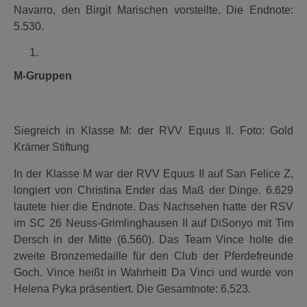
Navarro, den Birgit Marischen vorstellte. Die Endnote:
5.530.
M-Gruppen
Siegreich in Klasse M: der RVV Equus II. Foto: Gold
Krämer Stiftung
In der Klasse M war der RVV Equus II auf San Felice Z,
longiert von Christina Ender das Maß der Dinge. 6.629
lautete hier die Endnote. Das Nachsehen hatte der RSV
im SC 26 Neuss-Grimlinghausen II auf DiSonyo mit Tim
Dersch in der Mitte (6.560). Das Team Vince holte die
zweite Bronzemedaille für den Club der Pferdefreunde
Goch. Vince heißt in Wahrheitt Da Vinci und wurde von
Helena Pyka präsentiert. Die Gesamtnote: 6.523.