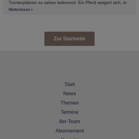
Turnierplätzen zu sehen bekommt: Ein Pferd weigert sich, in
den Anhänger zu
Weiterlesen »
Zur Startseite
Start
News
Themen
Termine
8er-Team
Abonnement