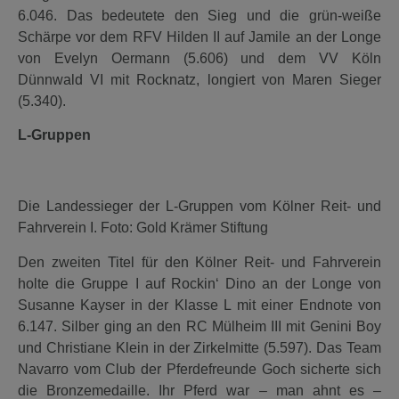
6.046. Das bedeutete den Sieg und die grün-weiße
Schärpe vor dem RFV Hilden II auf Jamile an der Longe
von Evelyn Oermann (5.606) und dem VV Köln
Dünnwald VI mit Rocknatz, longiert von Maren Sieger
(5.340).
L-Gruppen
Die Landessieger der L-Gruppen vom Kölner Reit- und
Fahrverein I. Foto: Gold Krämer Stiftung
Den zweiten Titel für den Kölner Reit- und Fahrverein
holte die Gruppe I auf Rockin‘ Dino an der Longe von
Susanne Kayser in der Klasse L mit einer Endnote von
6.147. Silber ging an den RC Mülheim III mit Genini Boy
und Christiane Klein in der Zirkelmitte (5.597). Das Team
Navarro vom Club der Pferdefreunde Goch sicherte sich
die Bronzemedaille. Ihr Pferd war – man ahnt es –