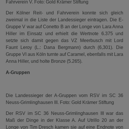
Fahrverein V. Foto: Gold Krämer Stiftung
Der Kölner Reit- und Fahrverein konnte sich gleich
zweimal in die Liste der Landessieger eintragen. Die E-
Gruppe V war auf Conetto B an der Longe von Lara Anna
Hiller im Einsatz und erhielt die Wertnote 6.375 und
setzte sich damit gegen das VZ Meerbusch mit Lord
Faunt Leroy (L.: Dana Bergmann) durch (6,301). Die
Gruppe VI aus Köln turnte auf Caramel, ebenfalls mit Lara
Anna Hiller, und holte Bronze (5.265).
A-Gruppen
Die Landessieger der A-Gruppen vom RSV im SC 36
Neuss-Grimlinghausen III. Foto: Gold Krämer Stiftung
Der RSV im SC 36 Neuss-Grimlinghausen III war das
Maß der Dinge in der Klasse A. Auf Utrillo 20 an der
Longe von Tim Dresch kamen sie auf eine Endnote von