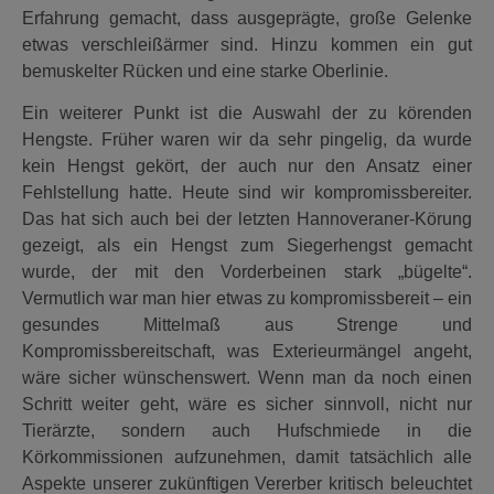
Erfahrung gemacht, dass ausgeprägte, große Gelenke
etwas verschleißärmer sind. Hinzu kommen ein gut
bemuskelter Rücken und eine starke Oberlinie.
Ein weiterer Punkt ist die Auswahl der zu körenden
Hengste. Früher waren wir da sehr pingelig, da wurde
kein Hengst gekört, der auch nur den Ansatz einer
Fehlstellung hatte. Heute sind wir kompromissbereiter.
Das hat sich auch bei der letzten Hannoveraner-Körung
gezeigt, als ein Hengst zum Siegerhengst gemacht
wurde, der mit den Vorderbeinen stark „bügelte“.
Vermutlich war man hier etwas zu kompromissbereit – ein
gesundes Mittelmaß aus Strenge und
Kompromissbereitschaft, was Exterieurmängel angeht,
wäre sicher wünschenswert. Wenn man da noch einen
Schritt weiter geht, wäre es sicher sinnvoll, nicht nur
Tierärzte, sondern auch Hufschmiede in die
Körkommissionen aufzunehmen, damit tatsächlich alle
Aspekte unserer zukünftigen Vererber kritisch beleuchtet