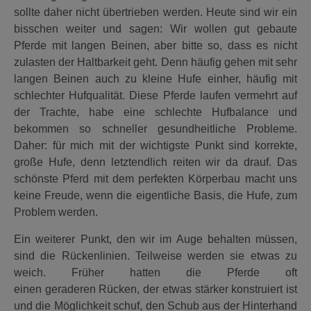
sollte daher nicht übertrieben werden. Heute sind wir ein
bisschen weiter und sagen: Wir wollen gut gebaute
Pferde mit langen Beinen, aber bitte so, dass es nicht
zulasten der Haltbarkeit geht. Denn häufig gehen mit sehr
langen Beinen auch zu kleine Hufe einher, häufig mit
schlechter Hufqualität. Diese Pferde laufen vermehrt auf
der Trachte, habe eine schlechte Hufbalance und
bekommen so schneller gesundheitliche Probleme.
Daher: für mich mit der wichtigste Punkt sind korrekte,
große Hufe, denn letztendlich reiten wir da drauf. Das
schönste Pferd mit dem perfekten Körperbau macht uns
keine Freude, wenn die eigentliche Basis, die Hufe, zum
Problem werden.
Ein weiterer Punkt, den wir im Auge behalten müssen,
sind die Rückenlinien. Teilweise werden sie etwas zu
weich. Früher hatten die Pferde oft
einen geraderen Rücken, der etwas stärker konstruiert ist
und die Möglichkeit schuf, den Schub aus der Hinterhand