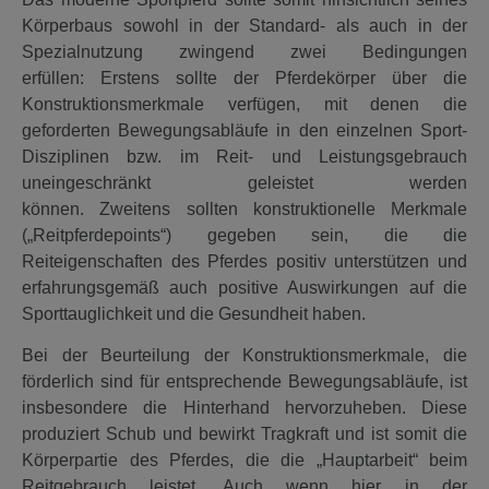
Körperbaus sowohl in der Standard- als auch in der
Spezialnutzung zwingend zwei Bedingungen
erfüllen: Erstens sollte der Pferdekörper über die
Konstruktionsmerkmale verfügen, mit denen die
geforderten Bewegungsabläufe in den einzelnen Sport-
Disziplinen bzw. im Reit- und Leistungsgebrauch
uneingeschränkt geleistet werden
können. Zweitens sollten konstruktionelle Merkmale
(„Reitpferdepoints“) gegeben sein, die die
Reiteigenschaften des Pferdes positiv unterstützen und
erfahrungsgemäß auch positive Auswirkungen auf die
Sporttauglichkeit und die Gesundheit haben.
Bei der Beurteilung der Konstruktionsmerkmale, die
förderlich sind für entsprechende Bewegungsabläufe, ist
insbesondere die Hinterhand hervorzuheben. Diese
produziert Schub und bewirkt Tragkraft und ist somit die
Körperpartie des Pferdes, die die „Hauptarbeit“ beim
Reitgebrauch leistet. Auch wenn hier in der