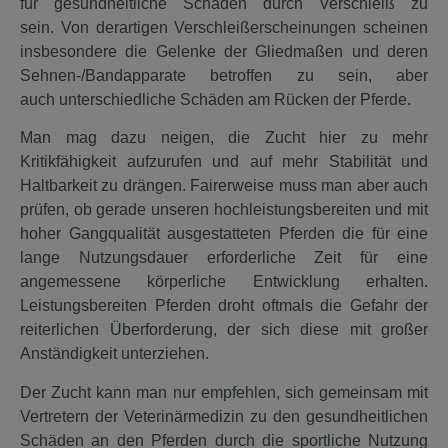
für gesundheitliche Schäden durch Verschleiß zu
sein. Von derartigen Verschleißerscheinungen scheinen
insbesondere die Gelenke der Gliedmaßen und deren
Sehnen-/Bandapparate betroffen zu sein, aber
auch unterschiedliche Schäden am Rücken der Pferde.
Man mag dazu neigen, die Zucht hier zu mehr
Kritikfähigkeit aufzurufen und auf mehr Stabilität und
Haltbarkeit zu drängen. Fairerweise muss man aber auch
prüfen, ob gerade unseren hochleistungsbereiten und mit
hoher Gangqualität ausgestatteten Pferden die für eine
lange Nutzungsdauer erforderliche Zeit für eine
angemessene körperliche Entwicklung erhalten.
Leistungsbereiten Pferden droht oftmals die Gefahr der
reiterlichen Überforderung, der sich diese mit großer
Anständigkeit unterziehen.
Der Zucht kann man nur empfehlen, sich gemeinsam mit
Vertretern der Veterinärmedizin zu den gesundheitlichen
Schäden an den Pferden durch die sportliche Nutzung