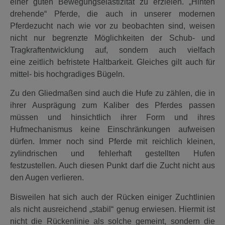
einer guten Bewegungselastizität zu erzielen. „Hinten
drehende“ Pferde, die auch in unserer modernen
Pferdezucht nach wie vor zu beobachten sind, weisen
nicht nur begrenzte Möglichkeiten der Schub- und
Tragkraftentwicklung auf, sondern auch vielfach
eine zeitlich befristete Haltbarkeit. Gleiches gilt auch für
mittel- bis hochgradiges Bügeln.
Zu den Gliedmaßen sind auch die Hufe zu zählen, die in
ihrer Ausprägung zum Kaliber des Pferdes passen
müssen und hinsichtlich ihrer Form und ihres
Hufmechanismus keine Einschränkungen aufweisen
dürfen. Immer noch sind Pferde mit reichlich kleinen,
zylindrischen und fehlerhaft gestellten Hufen
festzustellen. Auch diesen Punkt darf die Zucht nicht aus
den Augen verlieren.
Bisweilen hat sich auch der Rücken einiger Zuchtlinien
als nicht ausreichend „stabil“ genug erwiesen. Hiermit ist
nicht die Rückenlinie als solche gemeint, sondern die