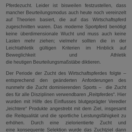
Pferdezucht. Leider ist bisweilen festzustellen, dass
mancher Beurteilungsmodus auch heute noch vereinzelt
auf Theorien basiert, die auf das Wirtschaftspferd
zugeschnitten waren. Das moderne Sportpferd benötigt
keine überdimensionale Wucht und muss auch keine
Lasten mehr ziehen; vielmehr sollten die in der
Leichtathletik gültigen Kriterien im Hinblick auf
Beweglichkeit und Athletik
die heutigen Beurteilungsmaßstäbe diktieren.
Der Periode der Zucht des Wirtschaftspferdes folgte –
entsprechend den geänderten Anforderungen des
nunmehr die Zucht dominierenden Sports – die Zucht
des für alle Disziplinen verwendbaren „Reitpferdes“. Hier
wurden mit Hilfe des Einflusses blutgeprägter Veredler
„leichtere“ Produkte angestrebt mit dem Ziel, insgesamt
die Reitqualität und die sportliche Leistungsfähigkeit zu
erhöhen. Durch eine zielorientierte Zucht und
eine konsequente Selektion wurde das Zuchtziel dann