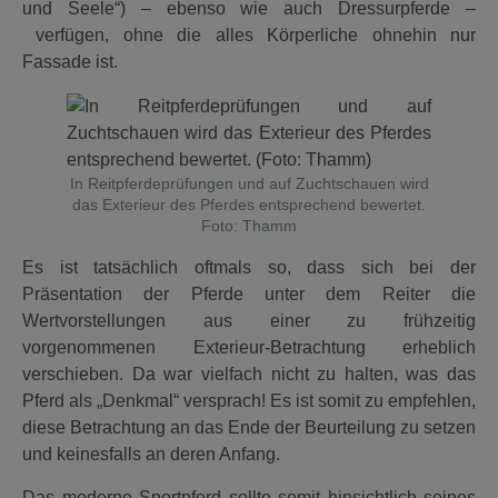
und Seele“) – ebenso wie auch Dressurpferde –
verfügen, ohne die alles Körperliche ohnehin nur
Fassade ist.
In Reitpferdeprüfungen und auf Zuchtschauen wird
das Exterieur des Pferdes entsprechend bewertet.
Foto: Thamm
Es ist tatsächlich oftmals so, dass sich bei der
Präsentation der Pferde unter dem Reiter die
Wertvorstellungen aus einer zu frühzeitig
vorgenommenen Exterieur-Betrachtung erheblich
verschieben. Da war vielfach nicht zu halten, was das
Pferd als „Denkmal“ versprach! Es ist somit zu empfehlen,
diese Betrachtung an das Ende der Beurteilung zu setzen
und keinesfalls an deren Anfang.
Das moderne Sportpferd sollte somit hinsichtlich seines