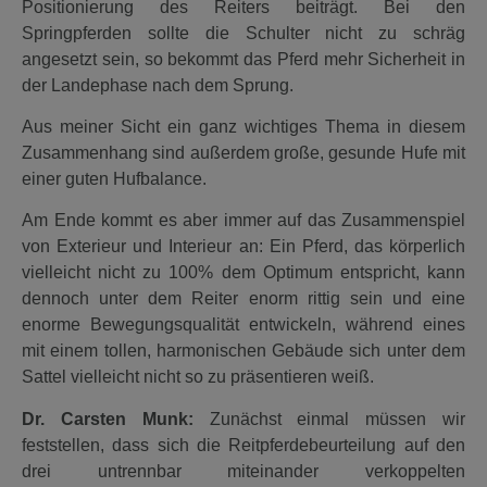
Positionierung des Reiters beiträgt. Bei den
Springpferden sollte die Schulter nicht zu schräg
angesetzt sein, so bekommt das Pferd mehr Sicherheit in
der Landephase nach dem Sprung.
Aus meiner Sicht ein ganz wichtiges Thema in diesem
Zusammenhang sind außerdem große, gesunde Hufe mit
einer guten Hufbalance.
Am Ende kommt es aber immer auf das Zusammenspiel
von Exterieur und Interieur an: Ein Pferd, das körperlich
vielleicht nicht zu 100% dem Optimum entspricht, kann
dennoch unter dem Reiter enorm rittig sein und eine
enorme Bewegungsqualität entwickeln, während eines
mit einem tollen, harmonischen Gebäude sich unter dem
Sattel vielleicht nicht so zu präsentieren weiß.
Dr. Carsten Munk:
Zunächst einmal müssen wir
feststellen, dass sich die Reitpferdebeurteilung auf den
drei untrennbar miteinander verkoppelten