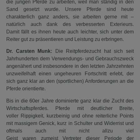
die jungen Pferde zu arbeiten, weil man ständig in den
Sand gesetzt wurde. Unsere Pferde sind heute
charakterlich ganz anders, sie arbeiten gerne mit –
natürlich auch dank des verbesserten Exterieurs.
Damit fällt es ihnen heute auch leichter, sich unter dem
Reiter gut zu präsentieren und Leistung zu erbringen.
Dr. Carsten Munk:
Die Reitpferdezucht hat sich seit
Jahrhunderten dem Verwendungs- und Gebrauchszweck
angenähert und insbesondere in den letzten Jahrzehnten
unzweifelhaft einen ungeheuren Fortschritt erlebt, der
sich ganz klar an den (sportlichen) Anforderungen an die
Pferde orientierte.
Bis in die 60er Jahre dominierte ganz klar die Zucht des
Wirtschaftspferdes. Pferde mit deutlicher Breite,
voller Rippigkeit, kurzbeinig und ohne reiterliche Points
mit massigem Genick, kurz in Schulter und Widerrist und
oftmals auch mit nicht allzu viel
Geist waren zumeist Vertreter dieser Periode der