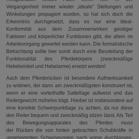
Vergangenheit immer wieder „ideale“ Stellungen und
Winkelungen propagiert wurden, so hat sich doch die
Erkenntnis durchgesetzt, dass es nur eine Ideal-
Konformität aus dem Zusammenwirken geistiger
Faktoren und körperlicher Funktionen gibt, die allein im
Arbeitsvorgang gewertet werden kann. Die formalistische
Betrachtung sollte hier somit durch eine Beurteilung der
Funktionalität des Pferdekörpers (zweckmäßige
Hebelwinkel und Hebelarme) ersetzt werden!
Auch dem Pferderücken ist besondere Aufmerksamkeit
zu widmen, der dann am zweckmäßigsten konstruiert ist,
wenn er eine vorteilhafte Sattellage aufweist und das
Reitergewicht mühelos trägt. Hierbei ist insbesondere auf
eine korrekte Schwerpunktlage zu achten, da nur diese
den Reiter bequem und zweckmäßig sitzen lässt. Als Teil
des Bewegungsapparates des Pferdes muss
der Rücken die von hinten gebrachten Schubkräfte in
ungehemmten Schwingungen nach vorne durchlassen.