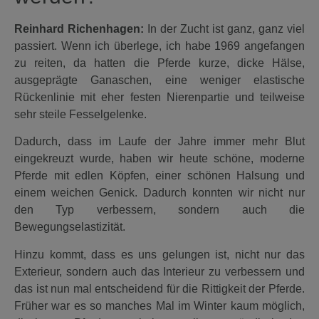
Reinhard Richenhagen:
In der Zucht ist ganz, ganz viel
passiert. Wenn ich überlege, ich habe 1969 angefangen
zu reiten, da hatten die Pferde kurze, dicke Hälse,
ausgeprägte Ganaschen, eine weniger elastische
Rückenlinie mit eher festen Nierenpartie und teilweise
sehr steile Fesselgelenke.
Dadurch, dass im Laufe der Jahre immer mehr Blut
eingekreuzt wurde, haben wir heute schöne, moderne
Pferde mit edlen Köpfen, einer schönen Halsung und
einem weichen Genick. Dadurch konnten wir nicht nur
den Typ verbessern, sondern auch die
Bewegungselastizität.
Hinzu kommt, dass es uns gelungen ist, nicht nur das
Exterieur, sondern auch das Interieur zu verbessern und
das ist nun mal entscheidend für die Rittigkeit der Pferde.
Früher war es so manches Mal im Winter kaum möglich,