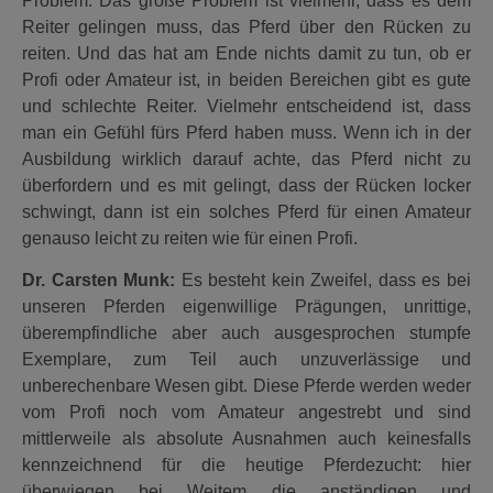
Problem. Das große Problem ist vielmehr, dass es dem
Reiter gelingen muss, das Pferd über den Rücken zu
reiten. Und das hat am Ende nichts damit zu tun, ob er
Profi oder Amateur ist, in beiden Bereichen gibt es gute
und schlechte Reiter. Vielmehr entscheidend ist, dass
man ein Gefühl fürs Pferd haben muss. Wenn ich in der
Ausbildung wirklich darauf achte, das Pferd nicht zu
überfordern und es mit gelingt, dass der Rücken locker
schwingt, dann ist ein solches Pferd für einen Amateur
genauso leicht zu reiten wie für einen Profi.
Dr. Carsten Munk:
Es besteht kein Zweifel, dass es bei
unseren Pferden eigenwillige Prägungen, unrittige,
überempfindliche aber auch ausgesprochen stumpfe
Exemplare, zum Teil auch unzuverlässige und
unberechenbare Wesen gibt. Diese Pferde werden weder
vom Profi noch vom Amateur angestrebt und sind
mittlerweile als absolute Ausnahmen auch keinesfalls
kennzeichnend für die heutige Pferdezucht: hier
überwiegen bei Weitem die anständigen und