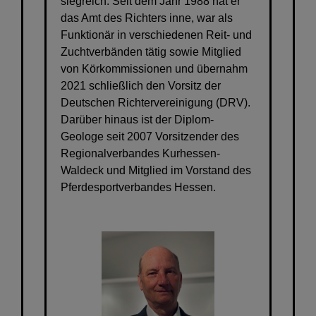
siegreich. Seit dem Jahr 1988 hat er
das Amt des Richters inne, war als
Funktionär in verschiedenen Reit- und
Zuchtverbänden tätig sowie Mitglied
von Körkommissionen und übernahm
2021 schließlich den Vorsitz der
Deutschen Richtervereinigung (DRV).
Darüber hinaus ist der Diplom-
Geologe seit 2007 Vorsitzender des
Regionalverbandes Kurhessen-
Waldeck und Mitglied im Vorstand des
Pferdesportverbandes Hessen.