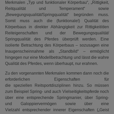
Merkmalen „Typ und funktionaler Körperbau“, „Rittigkeit,
Reitqualität und Temperament“ sowie
„Bewegungsqualität/Springqualität“ begründen muss.
Somit muss auch die (funktionale!) Qualität des
Körperbaus in direkter Abhängigkeit zur Rittigkeit/den
Reiteigenschaften und der Bewegungsqualität/
Springqualität des Pferdes überprüft werden. Eine
isolierte Betrachtung des Körperbaus – sozusagen eine
Inaugenscheinnahme als „Standbild“ – ermöglicht
hingegen nur eine Modellbetrachtung und lässt die wahre
Qualität des Pferdes, wenn überhaupt, nur erahnen.
Zu den vorgenannten Merkmalen kommen dann noch die
erforderlichen Eigenschaften für
die speziellen Reitsportdisziplinen hinzu. So müssen
zum Beispiel Spring- und auch Vielseitigkeitspferde noch
über eine entsprechende Springmanier, über Spring-
und Galoppiervermögen sowie über eine
Vielzahl entsprechender innerer Eigenschaften („Geist