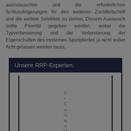
auszutauschen und die erforderlichen
Schlussfolgerungen für den weiteren Zuchtfortschritt
und die weitere Selektion zu ziehen. Diesem Austausch
sollte Priorität gegeben werden, wobei die
Typverbesserung und die Verbesserung der
Eigenschaften des modernen Sportpferdes ja nicht außer
Acht gelassen werden muss.
Unsere RRP-Experten:
D
r.
C
a
rs
te
n