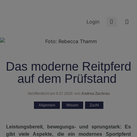
Login
Das moderne Reitpferd
auf dem Prüfstand
Veröffentlicht am
8.07.2026
von
Andrea Zachrau
Allgemein
,
Wissen
,
Zucht
Leistungsbereit, bewegungs- und sprungstark: Es
gibt viele Aspekte, die ein modernes Sportpferd