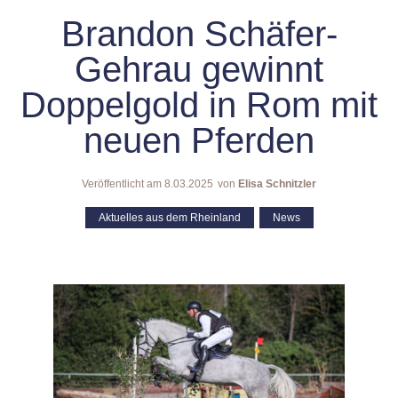
Brandon Schäfer-
Gehrau gewinnt
Doppelgold in Rom mit
neuen Pferden
Veröffentlicht am
8.03.2025
von
Elisa Schnitzler
Aktuelles aus dem Rheinland
,
News