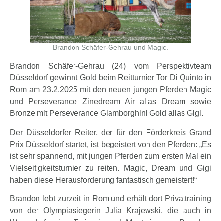
Brandon Schäfer-Gehrau und Magic.
Brandon Schäfer-Gehrau (24) vom Perspektivteam
Düsseldorf gewinnt Gold beim Reitturnier Tor Di Quinto in
Rom am 23.2.2025 mit den neuen jungen Pferden Magic
und Perseverance Zinedream Air alias Dream sowie
Bronze mit Perseverance Glamborghini Gold alias Gigi.
Der Düsseldorfer Reiter, der für den Förderkreis Grand
Prix Düsseldorf startet, ist begeistert von den Pferden: „Es
ist sehr spannend, mit jungen Pferden zum ersten Mal ein
Vielseitigkeitsturnier zu reiten. Magic, Dream und Gigi
haben diese Herausforderung fantastisch gemeistert!“
Brandon lebt zurzeit in Rom und erhält dort Privattraining
von der Olympiasiegerin Julia Krajewski, die auch in