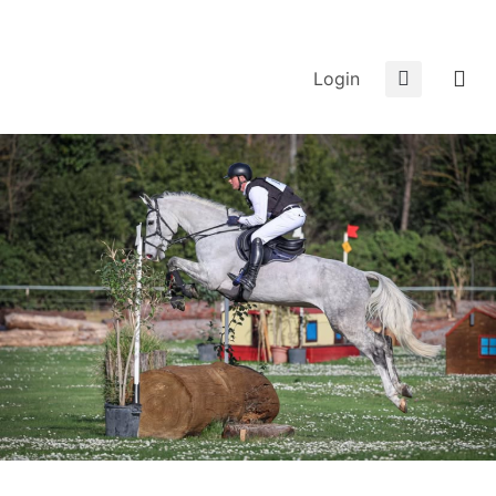
Login