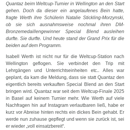
Quantaz beim Weltcup-Turnier in Wellington an den Start
gehen. Doch da dieser ein angelaufenes Bein hatte,
fragte Werth ihre Schülerin Natalie Stickling-Morzynski,
ob sie sich ausnahmsweise nochmal ihren DM-
Bronzemedaillengewinner Special Blend ausleihen
durfte. Sie durfte. Und heute stand der Grand Prix für die
beiden auf dem Programm.
Isabell Werth ist nicht nur für die Weltcup-Station nach
Wellington geflogen. Sie verbindet den Trip mit
Lehrgängen und Unterrichtseinheiten etc.. Alles war
geplant, da kam die Meldung, dass sie statt Quantaz den
eigentlich bereits verkauften Special Blend an den Start
bringen wird. Quantaz war seit dem Weltcup-Finale 2025
in Basel auf keinem Turnier mehr. Wie Werth auf viele
Nachfragen hin auf Instagram verlautbaren ließ, habe er
kurz vor Abreise hinten rechts ein dickes Bein gehabt. Er
werde nun zuhause gepflegt und wenn sie zurück ist, sei
er wieder „voll einsatzbereit“.