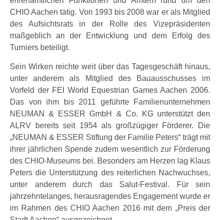
ehrenamtlichen Funktionen und Ämtern rund um den
CHIO Aachen tätig. Von 1993 bis 2008 war er als Mitglied
des Aufsichtsrats in der Rolle des Vizepräsidenten
maßgeblich an der Entwicklung und dem Erfolg des
Turniers beteiligt.
Sein Wirken reichte weit über das Tagesgeschäft hinaus,
unter anderem als Mitglied des Bauausschusses im
Vorfeld der FEI World Equestrian Games Aachen 2006.
Das von ihm bis 2011 geführte Familienunternehmen
NEUMAN & ESSER GmbH & Co. KG unterstützt den
ALRV bereits seit 1954 als großzügiger Förderer. Die
„NEUMAN & ESSER Stiftung der Familie Peters“ trägt mit
ihrer jährlichen Spende zudem wesentlich zur Förderung
des CHIO-Museums bei. Besonders am Herzen lag Klaus
Peters die Unterstützung des reiterlichen Nachwuchses,
unter anderem durch das Salut-Festival. Für sein
jahrzehntelanges, herausragendes Engagement wurde er
im Rahmen des CHIO Aachen 2016 mit dem „Preis der
Stadt Aachen“ ausgezeichnet.