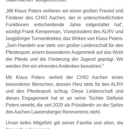
„Mit Klaus Peters verlieren wir einen großen Freund und
Förderer des CHIO Aachen, der in unterschiedlichsten
Funktionen entscheidende Jahre mitgestaltet hat“,
würdigt Frank Kemperman, Vizepräsident des ALRV und
langjähriger Turnierdirektor, das Wirken von Klaus Peters.
„Sein Handeln war stets von großer Leidenschaft für den
Pferdesport, einem besonderen Augenmerk auf das Wohl
der Pferde und die Förderung der Jugend geprägt. Wir
werden ihm ein ehrendes Andenken bewahren.“
Mit Klaus Peters verliert der CHIO Aachen einen
besonderen Menschen, dessen Herz stets für den ALRV
und den Pferdesport schlug. Diese Leidenschaft und
dieses Engagement hat er an seine Tochter Stefanie
Peters vererbt, die seit 2020 als Präsidentin an der Spitze
des Aachen-Laurensberger Rennvereins steht.
Unser tiefes Mitgefühl gilt seiner Familie und allen, die