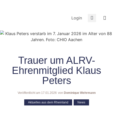
Login
Trauer um ALRV-
Ehrenmitglied Klaus
Peters
Veröffentlicht am
17.01.2026
von
Dominique Wehrmann
Aktuelles aus dem Rheinland
,
News