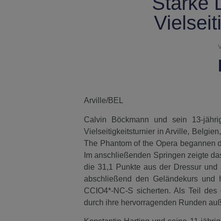
Starke 
Vielseit
V
Arville/BEL
Calvin Böckmann und sein 13-jähri
Vielseitigkeitsturnier in Arville, Be
The Phantom of the Opera begannen da
Im anschließenden Springen zeigte das
die 31,1 Punkte aus der Dressur und a
abschließend den Geländekurs und h
CCIO4*-NC-S sicherten. Als Teil d
durch ihre hervorragenden Runden auße