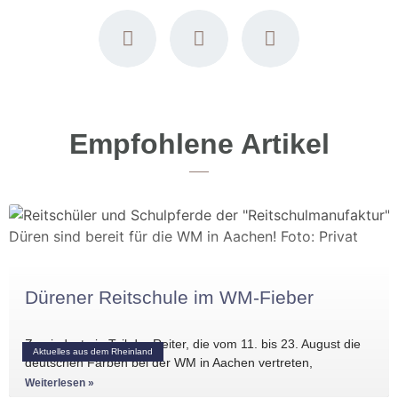
Empfohlene Artikel
Dürener Reitschule im WM-Fieber
Zumindest ein Teil der Reiter, die vom 11. bis 23. August die
Aktuelles aus dem Rheinland
deutschen Farben bei der WM in Aachen vertreten,
Weiterlesen »