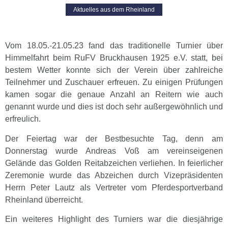
Aktuelles aus dem Rheinland
Vom 18.05.-21.05.23 fand das traditionelle Turnier über
Himmelfahrt beim RuFV Bruckhausen 1925 e.V. statt, bei
bestem Wetter konnte sich der Verein über zahlreiche
Teilnehmer und Zuschauer erfreuen. Zu einigen Prüfungen
kamen sogar die genaue Anzahl an Reitern wie auch
genannt wurde und dies ist doch sehr außergewöhnlich und
erfreulich.
Der Feiertag war der Bestbesuchte Tag, denn am
Donnerstag wurde Andreas Voß am vereinseigenen
Gelände das Golden Reitabzeichen verliehen. In feierlicher
Zeremonie wurde das Abzeichen durch Vizepräsidenten
Herrn Peter Lautz als Vertreter vom Pferdesportverband
Rheinland überreicht.
Ein weiteres Highlight des Turniers war die diesjährige