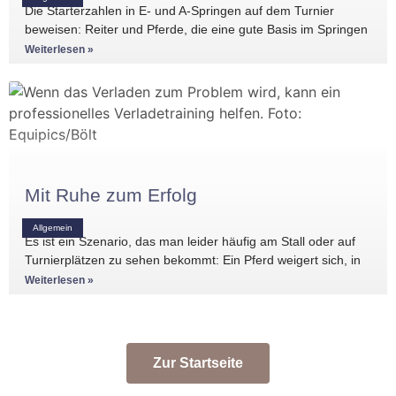
Die Starterzahlen in E- und A-Springen auf dem Turnier
beweisen: Reiter und Pferde, die eine gute Basis im Springen
haben, gibt es
Weiterlesen »
Mit Ruhe zum Erfolg
Allgemein
Es ist ein Szenario, das man leider häufig am Stall oder auf
Turnierplätzen zu sehen bekommt: Ein Pferd weigert sich, in
den Anhänger zu
Weiterlesen »
Zur Startseite