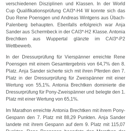
verschiedenen Disziplinen und Klassen. In der World
Cup Qualifikationsprüfung CAI3*-H4 W konnte sich das
Duo Rene Poensgen und Andreas Wintgens aus Übach-
Palenberg behaupten. Ebenfalls erfolgreich war Anja
Sander aus Schermbeck in der CAI3*-H2 Klasse. Antonia
Brechtken aus Wuppertal glänzte im CAI3*-P2
Wettbewerb.
In der Dressurprüfung für Vierspänner erreichte Rene
Poensgen mit einem Gesamtergebnis von 64,7% den 8.
Platz. Anja Sander sicherte sich mit ihren Pferden den 7.
Platz in der Dressurprüfung für Zweispänner mit einer
Wertung von 55,1%. Antonia Brechtken dominierte die
Dressurprüfung für Pony-Zweispänner und belegte den 1.
Platz mit einer Wertung von 65,1%.
Im Marathon erreichte Antonia Brechtken mit ihrem Pony-
Gespann den 7. Platz mit 88,29 Punkten. Anja Sander
landete mit ihrem Gespann auf dem 9. Platz mit 115,07