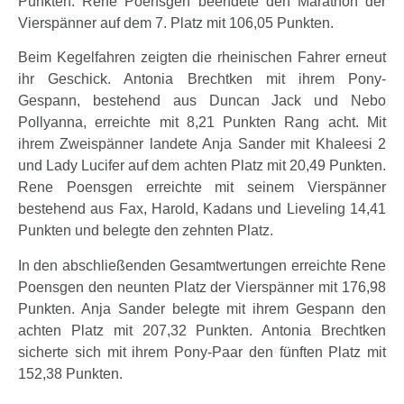
Punkten. Rene Poensgen beendete den Marathon der
Vierspänner auf dem 7. Platz mit 106,05 Punkten.
Beim Kegelfahren zeigten die rheinischen Fahrer erneut
ihr Geschick. Antonia Brechtken mit ihrem Pony-
Gespann, bestehend aus Duncan Jack und Nebo
Pollyanna, erreichte mit 8,21 Punkten Rang acht. Mit
ihrem Zweispänner landete Anja Sander mit Khaleesi 2
und Lady Lucifer auf dem achten Platz mit 20,49 Punkten.
Rene Poensgen erreichte mit seinem Vierspänner
bestehend aus Fax, Harold, Kadans und Lieveling 14,41
Punkten und belegte den zehnten Platz.
In den abschließenden Gesamtwertungen erreichte Rene
Poensgen den neunten Platz der Vierspänner mit 176,98
Punkten. Anja Sander belegte mit ihrem Gespann den
achten Platz mit 207,32 Punkten. Antonia Brechtken
sicherte sich mit ihrem Pony-Paar den fünften Platz mit
152,38 Punkten.