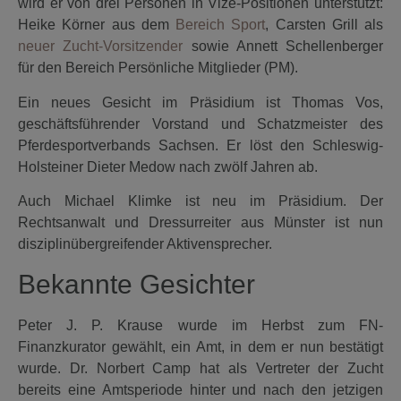
wird er von drei Personen in Vize-Positionen unterstützt:
Heike Körner aus dem
Bereich Sport
, Carsten Grill als
neuer Zucht-Vorsitzender
sowie Annett Schellenberger
für den Bereich Persönliche Mitglieder (PM).
Ein neues Gesicht im Präsidium ist Thomas Vos,
geschäftsführender Vorstand und Schatzmeister des
Pferdesportverbands Sachsen. Er löst den Schleswig-
Holsteiner Dieter Medow nach zwölf Jahren ab.
Auch Michael Klimke ist neu im Präsidium. Der
Rechtsanwalt und Dressurreiter aus Münster ist nun
disziplinübergreifender Aktivensprecher.
Bekannte Gesichter
Peter J. P. Krause wurde im Herbst zum FN-
Finanzkurator gewählt, ein Amt, in dem er nun bestätigt
wurde. Dr. Norbert Camp hat als Vertreter der Zucht
bereits eine Amtsperiode hinter und nach den jetzigen