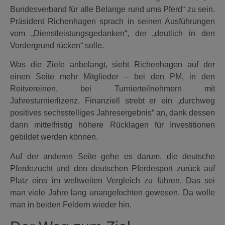
Bundesverband für alle Belange rund ums Pferd“ zu sein.
Präsident Richenhagen sprach in seinen Ausführungen
vom „Dienstleistungsgedanken“, der „deutlich in den
Vordergrund rücken“ solle.
Was die Ziele anbelangt, sieht Richenhagen auf der
einen Seite mehr Mitglieder – bei den PM, in den
Reitvereinen, bei Turnierteilnehmern mit
Jahresturnierlizenz. Finanziell strebt er ein „durchweg
positives sechsstelliges Jahresergebnis“ an, dank dessen
dann mittelfristig höhere Rücklagen für Investitionen
gebildet werden können.
Auf der anderen Seite gehe es darum, die deutsche
Pferdezucht und den deutschen Pferdesport zurück auf
Platz eins im weltweiten Vergleich zu führen. Das sei
man viele Jahre lang unangefochten gewesen. Da wolle
man in beiden Feldern wieder hin.