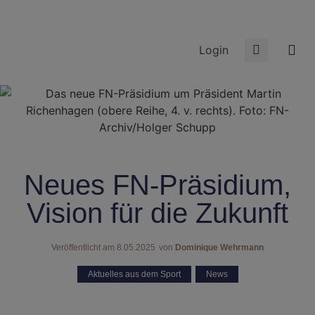
Login
Neues FN-Präsidium,
Vision für die Zukunft
Veröffentlicht am
8.05.2025
von
Dominique Wehrmann
Aktuelles aus dem Sport
,
News