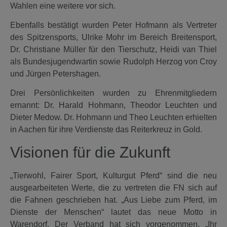
Wahlen eine weitere vor sich.
Ebenfalls bestätigt wurden Peter Hofmann als Vertreter
des Spitzensports, Ulrike Mohr im Bereich Breitensport,
Dr. Christiane Müller für den Tierschutz, Heidi van Thiel
als Bundesjugendwartin sowie Rudolph Herzog von Croy
und Jürgen Petershagen.
Drei Persönlichkeiten wurden zu Ehrenmitgliedern
ernannt: Dr. Harald Hohmann, Theodor Leuchten und
Dieter Medow. Dr. Hohmann und Theo Leuchten erhielten
in Aachen für ihre Verdienste das Reiterkreuz in Gold.
Visionen für die Zukunft
„Tierwohl, Fairer Sport, Kulturgut Pferd“ sind die neu
ausgearbeiteten Werte, die zu vertreten die FN sich auf
die Fahnen geschrieben hat. „Aus Liebe zum Pferd, im
Dienste der Menschen“ lautet das neue Motto in
Warendorf. Der Verband hat sich vorgenommen, „Ihr