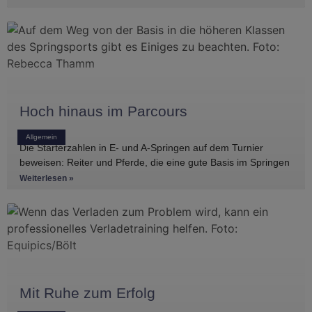
Hoch hinaus im Parcours
Allgemein
Die Starterzahlen in E- und A-Springen auf dem Turnier
beweisen: Reiter und Pferde, die eine gute Basis im Springen
haben, gibt es
Weiterlesen »
Mit Ruhe zum Erfolg