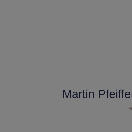
Martin Pfeiff
Ve