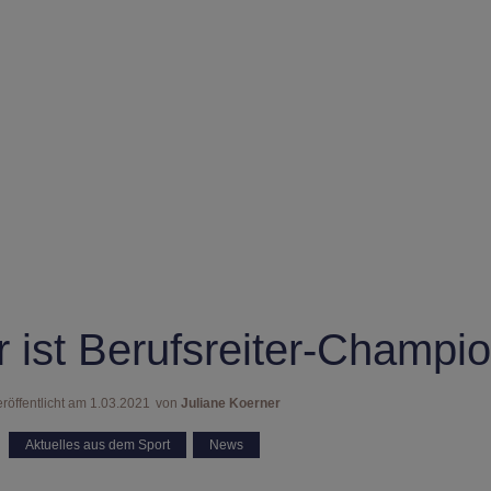
er ist Berufsreiter-Champio
röffentlicht am
1.03.2021
von
Juliane Koerner
Aktuelles aus dem Sport
,
News