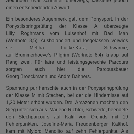
Sekunden zwar schneller unterwegs, kassierte jedoch
einen entscheidenden Abwurf.
Ein besonderes Augenmerk galt dem Ponysport. In der
Ponystilspringprüfung der Klasse A überzeugte
Lilly Roghmans vom Luisenhof mit Bad Man
(Wertnote 8,5). Ausbalanciert und losgelassen verwies
sie Meliha Lücke-Kara, Schwarme,
auf Brummerhoeve’s Pilgrim (Wertnote 8,4) knapp auf
Rang zwei. Für faire und leistungsgerechte Parcours
sorgten auch hier die Parcoursbauer
Georg Broeckmann und Andre Bahners.
Spannung pur herrschte auch in der Ponyspringprüfung
der Klasse M mit Stechen, bei der die Hindernisse auf
1,20 Meter erhöht wurden. Drei Amazonen machten den
Sieg unter sich aus. Marlene Richter, Schwerte, beendete
den Stechparcours auf Kalif von Orchids mit 19
Fehlerpunkten, Josefine-Maria Freudenberger, Kalthof,
kam mit Mylord Manolito auf zehn Fehlerpunkte. Als