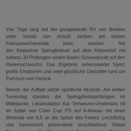
Vier Tage lang bot der gastgebende RV von Bredow
unter Vorsitz von Arnold Janßen am letzten
Februarwochenende beim zweiten Teil
des Keppelner Springfestival auf dem Hötzenhof mit
nahezu 30 Prüfungen einem klaren Schwerpunkt auf den
Reiternachwuchs. Das Ergebnis: sehenswerter Sport,
große Emotionen und viele glückliche Gesichter rund um
Parcours und Viereck.
Bereits der Auftakt setzte sportliche Akzente. Am ersten
Turniertag standen die Springpferdeprüfungen im
Mittelpunkt. Lokalmatador Kai Terhoeven-Urselmans ritt
im Sattel von Cider Cup PS auf A-Niveau mit einer
Wertnote von 8,5 an die Spitze des Feldes. Leichtfüßig
und harmonisch präsentierte anschließend Tobias