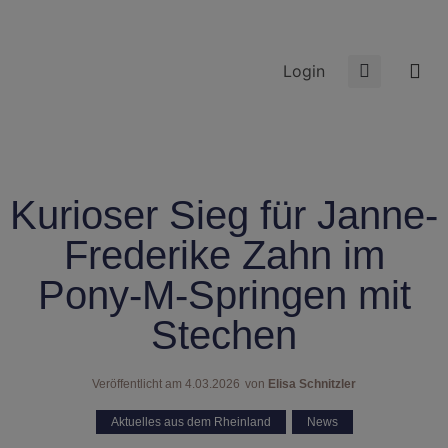
Login
Kurioser Sieg für Janne-
Frederike Zahn im
Pony-M-Springen mit
Stechen
Veröffentlicht am
4.03.2026
von
Elisa Schnitzler
Aktuelles aus dem Rheinland
,
News