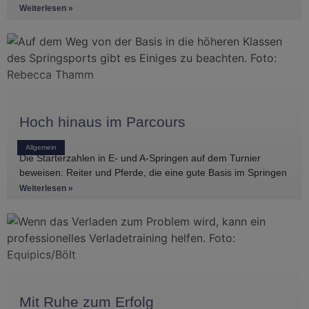
Einblicke in die Regelwerke
Weiterlesen »
Hoch hinaus im Parcours
Allgemein
Die Starterzahlen in E- und A-Springen auf dem Turnier
beweisen: Reiter und Pferde, die eine gute Basis im Springen
haben, gibt es
Weiterlesen »
Mit Ruhe zum Erfolg