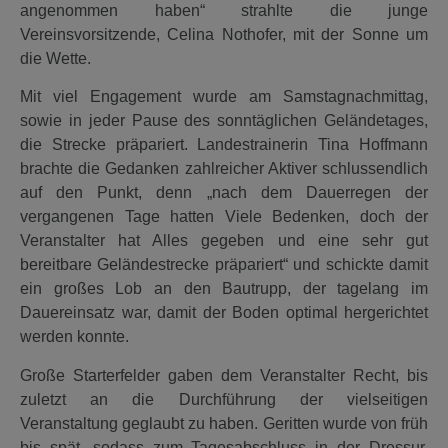
angenommen haben“ strahlte die junge
Vereinsvorsitzende, Celina Nothofer, mit der Sonne um
die Wette.
Mit viel Engagement wurde am Samstagnachmittag,
sowie in jeder Pause des sonntäglichen Geländetages,
die Strecke präpariert. Landestrainerin Tina Hoffmann
brachte die Gedanken zahlreicher Aktiver schlussendlich
auf den Punkt, denn „nach dem Dauerregen der
vergangenen Tage hatten Viele Bedenken, doch der
Veranstalter hat Alles gegeben und eine sehr gut
bereitbare Geländestrecke präpariert“ und schickte damit
ein großes Lob an den Bautrupp, der tagelang im
Dauereinsatz war, damit der Boden optimal hergerichtet
werden konnte.
Große Starterfelder gaben dem Veranstalter Recht, bis
zuletzt an die Durchführung der vielseitigen
Veranstaltung geglaubt zu haben. Geritten wurde von früh
bis spät, sodass zum Tagesabschluss in der Dressur,