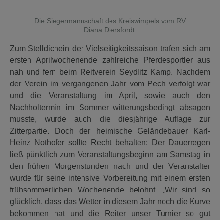
Die Siegermannschaft des Kreiswimpels vom RV
Diana Diersfordt.
Zum Stelldichein der Vielseitigkeitssaison trafen sich am
ersten Aprilwochenende zahlreiche Pferdesportler aus
nah und fern beim Reitverein Seydlitz Kamp. Nachdem
der Verein im vergangenen Jahr vom Pech verfolgt war
und die Veranstaltung im April, sowie auch den
Nachholtermin im Sommer witterungsbedingt absagen
musste, wurde auch die diesjährige Auflage zur
Zitterpartie. Doch der heimische Geländebauer Karl-
Heinz Nothofer sollte Recht behalten: Der Dauerregen
ließ pünktlich zum Veranstaltungsbeginn am Samstag in
den frühen Morgenstunden nach und der Veranstalter
wurde für seine intensive Vorbereitung mit einem ersten
frühsommerlichen Wochenende belohnt. „Wir sind so
glücklich, dass das Wetter in diesem Jahr noch die Kurve
bekommen hat und die Reiter unser Turnier so gut