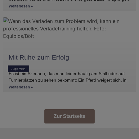
haben, gibt es
Weiterlesen »
Mit Ruhe zum Erfolg
Allgemein
Es ist ein Szenario, das man leider häufig am Stall oder auf
Turnierplätzen zu sehen bekommt: Ein Pferd weigert sich, in
den Anhänger zu
Weiterlesen »
Zur Startseite