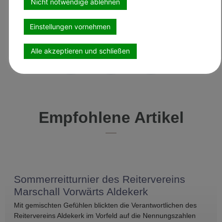
Nicht notwendige ablehnen
Artikel teilen
Einstellungen vornehmen
Alle akzeptieren und schließen
Empfohlene Artikel
Sommerreitturnier des Reitervereins
Marschall Vorwärts Aldekerk
Mit gemischten Gefühlen blickten die Verantwortlichen des
Reitervereins Aldekerk im Vorfeld auf die Nennungszahlen