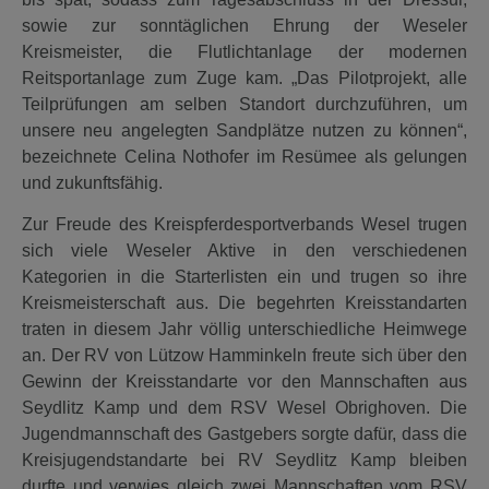
sowie zur sonntäglichen Ehrung der Weseler
Kreismeister, die Flutlichtanlage der modernen
Reitsportanlage zum Zuge kam. „Das Pilotprojekt, alle
Teilprüfungen am selben Standort durchzuführen, um
unsere neu angelegten Sandplätze nutzen zu können“,
bezeichnete Celina Nothofer im Resümee als gelungen
und zukunftsfähig.
Zur Freude des Kreispferdesportverbands Wesel trugen
sich viele Weseler Aktive in den verschiedenen
Kategorien in die Starterlisten ein und trugen so ihre
Kreismeisterschaft aus. Die begehrten Kreisstandarten
traten in diesem Jahr völlig unterschiedliche Heimwege
an. Der RV von Lützow Hamminkeln freute sich über den
Gewinn der Kreisstandarte vor den Mannschaften aus
Seydlitz Kamp und dem RSV Wesel Obrighoven. Die
Jugendmannschaft des Gastgebers sorgte dafür, dass die
Kreisjugendstandarte bei RV Seydlitz Kamp bleiben
durfte und verwies gleich zwei Mannschaften vom RSV