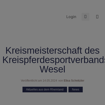
Login
Kreismeisterschaft des
Kreispferdesportverband
Wesel
Veröffentlicht am
14.05.2024
von
Elisa Schnitzler
Aktuelles aus dem Rheinland
,
News