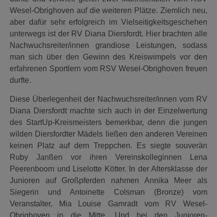
Wesel-Obrighoven auf die weiteren Plätze. Ziemlich neu,
aber dafür sehr erfolgreich im Vielseitigkeitsgeschehen
unterwegs ist der RV Diana Diersfordt. Hier brachten alle
Nachwuchsreiter/innen grandiose Leistungen, sodass
man sich über den Gewinn des Kreiswimpels vor den
erfahrenen Sportlern vom RSV Wesel-Obrighoven freuen
durfte.
Diese Überlegenheit der Nachwuchsreiter/innen vom RV
Diana Diersfordt machte sich auch in der Einzelwertung
des StartUp-Kreismeisters bemerkbar, denn die jungen
wilden Diersfordter Mädels ließen den anderen Vereinen
keinen Platz auf dem Treppchen. Es siegte souverän
Ruby Janßen vor ihren Vereinskolleginnen Lena
Peerenboom und Liselotte Kötter. In der Altersklasse der
Junioren auf Großpferden nahmen Annika Meer als
Siegerin und Antoinette Colsman (Bronze) vom
Veranstalter, Mia Louise Gamradt vom RV Wesel-
Obrighoven in die Mitte. Und bei den Junioren-