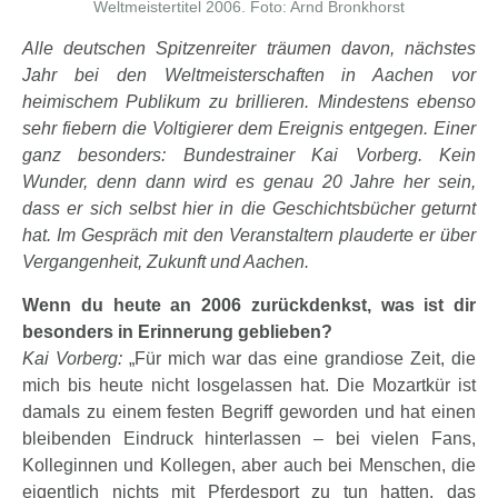
Weltmeistertitel 2006. Foto: Arnd Bronkhorst
Alle deutschen Spitzenreiter träumen davon, nächstes
Jahr bei den Weltmeisterschaften in Aachen vor
heimischem Publikum zu brillieren. Mindestens ebenso
sehr fiebern die Voltigierer dem Ereignis entgegen. Einer
ganz besonders: Bundestrainer Kai Vorberg. Kein
Wunder, denn dann wird es genau 20 Jahre her sein,
dass er sich selbst hier in die Geschichtsbücher geturnt
hat. Im Gespräch mit den Veranstaltern plauderte er über
Vergangenheit, Zukunft und Aachen.
Wenn du heute an 2006 zurückdenkst, was ist dir
besonders in Erinnerung geblieben?
Kai Vorberg:
„Für mich war das eine grandiose Zeit, die
mich bis heute nicht losgelassen hat. Die Mozartkür ist
damals zu einem festen Begriff geworden und hat einen
bleibenden Eindruck hinterlassen – bei vielen Fans,
Kolleginnen und Kollegen, aber auch bei Menschen, die
eigentlich nichts mit Pferdesport zu tun hatten, das