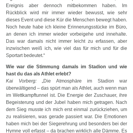
Ereignis aber dennoch mitbekommen haben. Im
Rückblick wird mir immer wieder bewusst, wie sehr
dieses Event und diese Kür die Menschen bewegt haben.
Noch heute habe ich kleine Erinnerungsstücke im Büro,
an denen ich immer wieder vorbeigehe und innehalte.
Das war damals nicht immer leicht zu erfassen, aber
inzwischen weiß ich, wie viel das für mich und für die
Sportart bedeutet.“
Wie war die Stimmung damals im Stadion und wie
hast du das als Athlet erlebt?
Kai Vorberg:
„Die Atmosphäre im Stadion war
überwältigend – das spürt man als Athlet, auch wenn man
im Wettkampftunnel ist. Die Energie der Zuschauer, ihre
Begeisterung und der Jubel haben mich getragen. Nach
dem Sieg musste ich mich erst einmal zurückziehen, um
zu realisieren, was gerade passiert war. Die Emotionen
haben mich bei der Siegerehrung und besonders bei der
Hymne voll erfasst – da brachen wirklich alle Dämme. Es