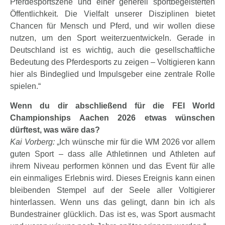
Pferdesportszene und einer generell sportbegeisterten
Öffentlichkeit. Die Vielfalt unserer Disziplinen bietet
Chancen für Mensch und Pferd, und wir wollen diese
nutzen, um den Sport weiterzuentwickeln. Gerade in
Deutschland ist es wichtig, auch die gesellschaftliche
Bedeutung des Pferdesports zu zeigen – Voltigieren kann
hier als Bindeglied und Impulsgeber eine zentrale Rolle
spielen.“
Wenn du dir abschließend für die FEI World
Championships Aachen 2026 etwas wünschen
dürftest, was wäre das?
Kai Vorberg:
„Ich wünsche mir für die WM 2026 vor allem
guten Sport – dass alle Athletinnen und Athleten auf
ihrem Niveau performen können und das Event für alle
ein einmaliges Erlebnis wird. Dieses Ereignis kann einen
bleibenden Stempel auf der Seele aller Voltigierer
hinterlassen. Wenn uns das gelingt, dann bin ich als
Bundestrainer glücklich. Das ist es, was Sport ausmacht