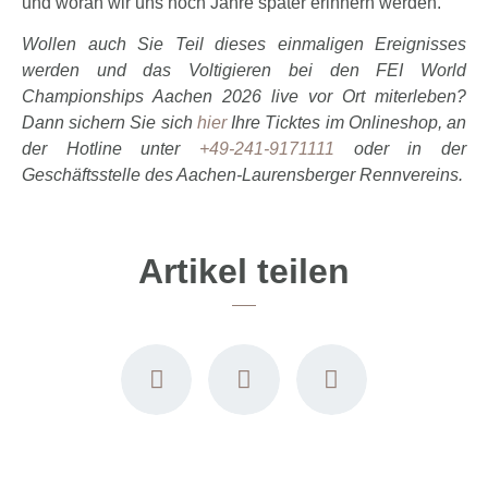
und woran wir uns noch Jahre später erinnern werden.“
Wollen auch Sie Teil dieses einmaligen Ereignisses
werden und das Voltigieren bei den FEI World
Championships Aachen 2026 live vor Ort miterleben?
Dann sichern Sie sich
hier
Ihre Ticktes im Onlineshop, an
der Hotline unter
+49-241-9171111
oder in der
Geschäftsstelle des Aachen-Laurensberger Rennvereins.
Artikel teilen