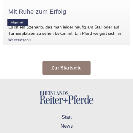
Mit Ruhe zum Erfolg
Allgemein
Es ist ein Szenario, das man leider häufig am Stall oder auf
Turnierplätzen zu sehen bekommt: Ein Pferd weigert sich, in
den Anhänger zu
Weiterlesen »
Zur Startseite
Start
News