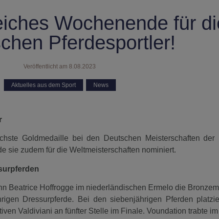
eiches Wochenende für di
schen Pferdesportler!
Veröffentlicht am
8.08.2023
Aktuelles aus dem Sport
,
News
r
chste Goldmedaille bei den Deutschen Meisterschaften der 
de sie zudem für die Weltmeisterschaften nominiert.
surpferden
 Beatrice Hoffrogge im niederländischen Ermelo die Bronzeme
rigen Dressurpferde. Bei den siebenjährigen Pferden platzier
ven Valdiviani an fünfter Stelle im Finale. Voundation trabte im