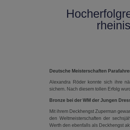
Hocherfolgr
rheini
Deutsche Meisterschaften Parafahre
Alexandra Röder konnte sich ihre nä
sichern. Nach diesem tollen Erfolg wur
Bronze bei der WM der Jungen Dres
Mit ihrem Deckhengst Zuperman gewann
den Weltmeisterschaften der sechsjäh
Werth den ebenfalls als Deckhengst akti