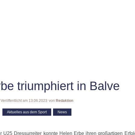
be triumphiert in Balve
Veröffentlicht am
13.06.2023
von
Redaktion
Aktuelles aus dem Sport
,
News
r U25 Dressurreiter konnte Helen Erbe ihren großartigen Erfo