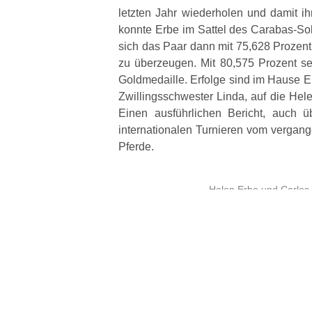
letzten Jahr wiederholen und damit ih
konnte Erbe im Sattel des Carabas-So
sich das Paar dann mit 75,628 Prozent 
zu überzeugen. Mit 80,575 Prozent s
Goldmedaille. Erfolge sind im Hause E
Zwillingsschwester Linda, auf die He
Einen ausführlichen Bericht, auch ü
internationalen Turnieren vom vergang
Pferde.
Helen Erbe und Carlos l