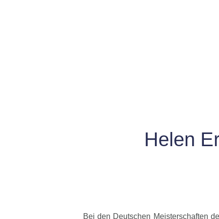
Helen Er
Bei den Deutschen Meisterschaften de