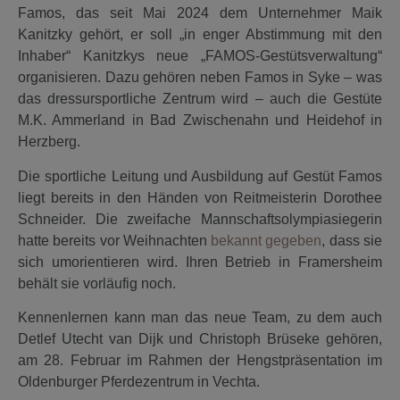
Famos, das seit Mai 2024 dem Unternehmer Maik
Kanitzky gehört, er soll „in enger Abstimmung mit den
Inhaber“ Kanitzkys neue „FAMOS-Gestütsverwaltung“
organisieren. Dazu gehören neben Famos in Syke – was
das dressursportliche Zentrum wird – auch die Gestüte
M.K. Ammerland in Bad Zwischenahn und Heidehof in
Herzberg.
Die sportliche Leitung und Ausbildung auf Gestüt Famos
liegt bereits in den Händen von Reitmeisterin Dorothee
Schneider. Die zweifache Mannschaftsolympiasiegerin
hatte bereits vor Weihnachten
bekannt gegeben
, dass sie
sich umorientieren wird. Ihren Betrieb in Framersheim
behält sie vorläufig noch.
Kennenlernen kann man das neue Team, zu dem auch
Detlef Utecht van Dijk und Christoph Brüseke gehören,
am 28. Februar im Rahmen der Hengstpräsentation im
Oldenburger Pferdezentrum in Vechta.