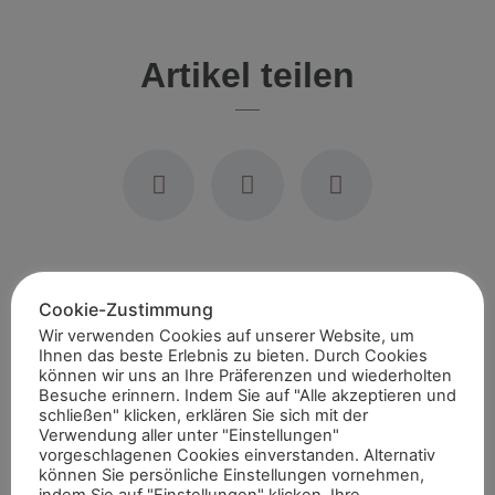
Artikel teilen
Empfohlene Artikel
Cookie-Zustimmung
Wir verwenden Cookies auf unserer Website, um
Ihnen das beste Erlebnis zu bieten. Durch Cookies
können wir uns an Ihre Präferenzen und wiederholten
Besuche erinnern. Indem Sie auf "Alle akzeptieren und
schließen" klicken, erklären Sie sich mit der
Verwendung aller unter "Einstellungen"
Sommerreitturnier des Reitervereins
vorgeschlagenen Cookies einverstanden. Alternativ
können Sie persönliche Einstellungen vornehmen,
Marschall Vorwärts Aldekerk